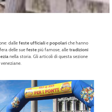
one: dalle
feste ufficiali
e
popolari
che hanno
fera delle sue
feste
più famose, alle
tradizioni
ezia
nella storia. Gli articoli di questa sezione
tà veneziane.