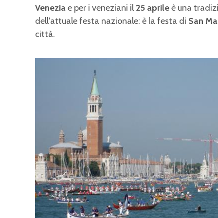
Venezia
e per i veneziani il
25 aprile
è una tradiz
dell'attuale festa nazionale: è la festa di
San Ma
città.