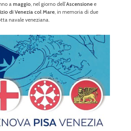
anno a
maggio
,
nel giorno dell’
Ascensione
e
zio di Venezia col Mare
, in memoria di due
lotta navale veneziana.