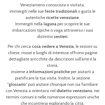
Veneziameno conosciuta e visitata,
immergiti nelle sue
feste tradizionali
o gusta le
autentiche
ricette veneziane
.
Immergiti nella
laguna
per scoprire le sue
imbarcazioni tipiche o vaga attraverso i suoi
distintivi
sestieri
.
Per chi cerca
cosa vedere a Venezia
, le sezioni su
chiese, musei e luoghi di interesse offrono pagine
dettagliate arricchite da descrizioni sull'arte e la
storia,
insieme a
informazioni pratiche
per aiutarti a
pianificare la tua visita. Inoltre, la sezione
"
glossario"
può aiutare chiunque non sia familiare
con Venezia a orientarsi nel
dialetto veneziano
, nei
termini comuni e nelle numerose espressioni uniche
che incontrerai esplorando la città.