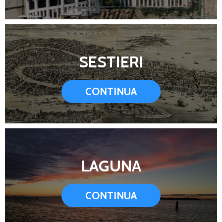
SESTIERI
CONTINUA
LAGUNA
CONTINUA