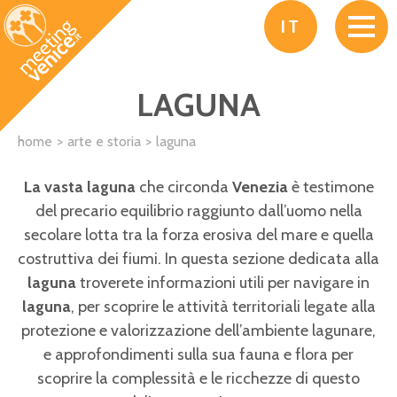
Salta al contenuto principale
IT
LAGUNA
home
arte e storia
laguna
La vasta laguna
che circonda
Venezia
è testimone
del precario equilibrio raggiunto dall’uomo nella
secolare lotta tra la forza erosiva del mare e quella
costruttiva dei fiumi. In questa sezione dedicata alla
laguna
troverete informazioni utili per navigare in
laguna
, per scoprire le attività territoriali legate alla
protezione e valorizzazione dell’ambiente lagunare,
e approfondimenti sulla sua fauna e flora per
scoprire la complessità e le ricchezze di questo