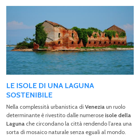
LE ISOLE DI UNA LAGUNA
SOSTENIBILE
Nella complessità urbanistica di
Venezia
un ruolo
determinante è rivestito dalle numerose
isole della
Laguna
che circondano la città rendendo l’area una
sorta di mosaico naturale senza eguali al mondo.