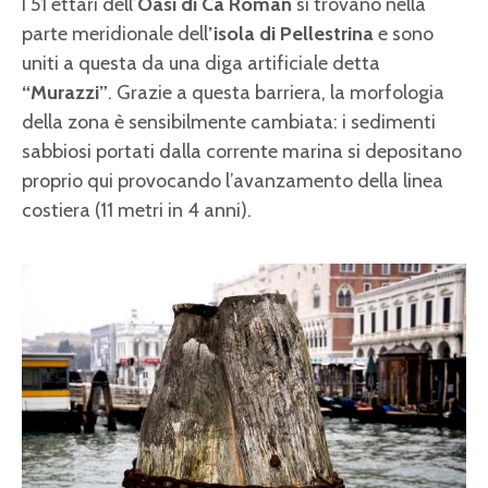
I 51 ettari dell’
Oasi di Cà Roman
si trovano nella
parte meridionale dell
’isola di Pellestrina
e sono
uniti a questa da una diga artificiale detta
“Murazzi”
. Grazie a questa barriera, la morfologia
della zona è sensibilmente cambiata: i sedimenti
sabbiosi portati dalla corrente marina si depositano
proprio qui provocando l’avanzamento della linea
costiera (11 metri in 4 anni).