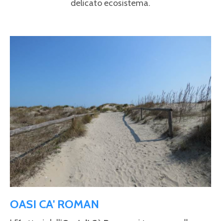
delicato ecosistema.
Pagine
OASI CA' ROMAN