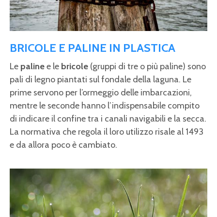
BRICOLE E PALINE IN PLASTICA
Le
paline
e le
bricole
(gruppi di tre o più paline) sono
pali di legno piantati sul fondale della laguna. Le
prime servono per l’ormeggio delle imbarcazioni,
mentre le seconde hanno l’indispensabile compito
di indicare il confine tra i canali navigabili e la secca.
La normativa che regola il loro utilizzo risale al 1493
e da allora poco è cambiato.