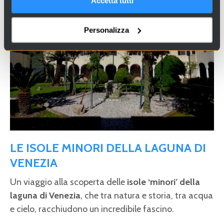
Accetta tutti
Personalizza
LE ISOLE MINORI DELLA LAGUNA DI
VENEZIA
Un viaggio alla scoperta delle
isole ‘minori’ della
laguna di Venezia
, che tra natura e storia, tra acqua
e cielo, racchiudono un incredibile fascino.