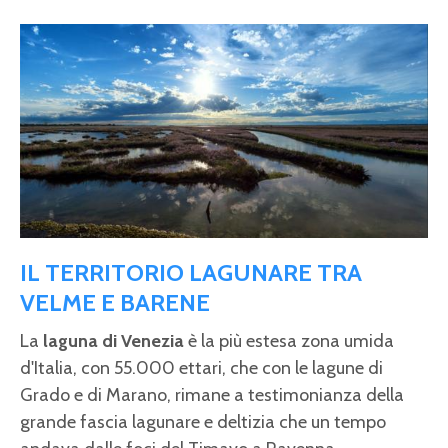
IL TERRITORIO LAGUNARE TRA
VELME E BARENE
La
laguna di Venezia
è la più estesa zona umida
d'Italia, con 55.000 ettari, che con le lagune di
Grado e di Marano, rimane a testimonianza della
grande fascia lagunare e deltizia che un tempo