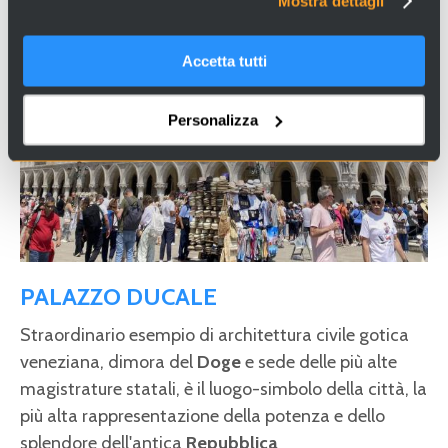
Mostra dettagli
Accetta tutti
Personalizza
PALAZZO DUCALE
Straordinario esempio di architettura civile gotica
veneziana, dimora del
Doge
e sede delle più alte
magistrature statali, è il luogo-simbolo della città, la
più alta rappresentazione della potenza e dello
splendore dell'antica
Repubblica