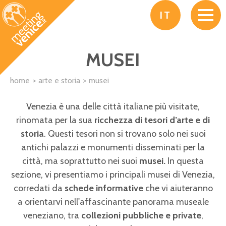
Salta al contenuto principale
IT
MUSEI
home
arte e storia
musei
Venezia è una delle città italiane più visitate,
rinomata per la sua
ricchezza di tesori d’arte e di
storia
. Questi tesori non si trovano solo nei suoi
antichi palazzi e monumenti disseminati per la
città, ma soprattutto nei suoi
musei.
In questa
sezione, vi presentiamo i principali musei di Venezia,
corredati da
schede informative
che vi aiuteranno
a orientarvi nell'affascinante panorama museale
veneziano, tra
collezioni pubbliche e private
,