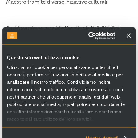
Maestro tramite diverse iniziative culturali.
Cerchi esperienze e servizi a Venezia e in Italia? Visita il
sito
Venice Incoming
e scopri le nostre proposte!
Questo sito web utilizza i cookie
Utilizziamo i cookie per personalizzare contenuti ed
annunci, per fornire funzionalità dei social media e per
analizzare il nostro traffico. Condividiamo inoltre
informazioni sul modo in cui utilizza il nostro sito con i
nostri partner che si occupano di analisi dei dati web,
pubblicità e social media, i quali potrebbero combinarle
con altre informazioni che ha fornito loro o che hanno
raccolto dal suo utilizzo dei loro servizi.