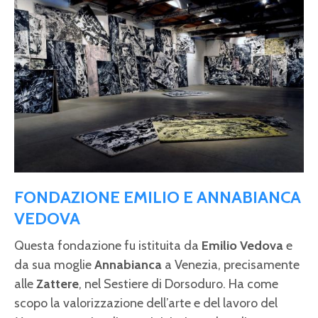
FONDAZIONE EMILIO E ANNABIANCA
VEDOVA
Questa fondazione fu istituita da
Emilio Vedova
e
da sua moglie
Annabianca
a Venezia, precisamente
alle
Zattere
, nel Sestiere di Dorsoduro. Ha come
scopo la valorizzazione dell’arte e del lavoro del