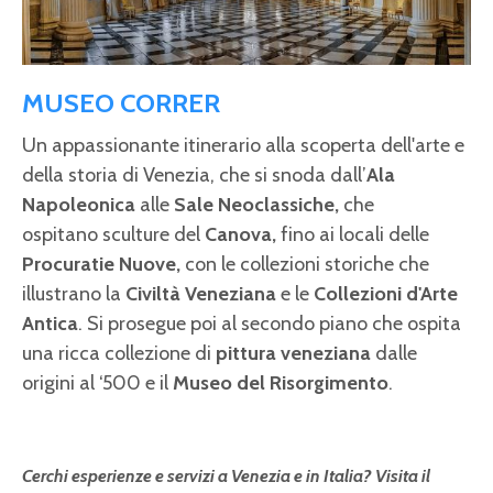
MUSEO CORRER
Un appassionante itinerario alla scoperta dell'arte e
della storia di Venezia, che si snoda dall’
Ala
Napoleonica
alle
Sale Neoclassiche,
che
ospitano sculture del
Canova,
fino ai locali delle
Procuratie Nuove,
con
le collezioni storiche che
illustrano la
Civiltà Veneziana
e le
Collezioni d'Arte
Antica
. Si prosegue poi al secondo piano che ospita
una ricca collezione di
pittura veneziana
dalle
origini al ‘500 e il
Museo del Risorgimento
.
Cerchi esperienze e servizi a Venezia e in Italia? Visita il