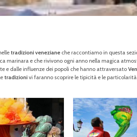
nelle
tradizioni veneziane
che raccontiamo in questa sezi
ica marinara e che rivivono ogni anno nella magica atmos
te e dalle influenze dei popoli che hanno attraversato
Ven
le
tradizioni
vi faranno scoprire
le tipicità e le particolari