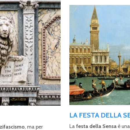
LA FESTA DELLA S
La
festa della Sensa
è una
azifascismo
, ma per