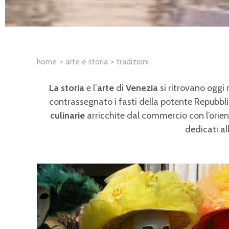
home
arte e storia
tradizioni
La storia
e l’
arte
di
Venezia
si ritrovano oggi 
contrassegnato i fasti della potente Repubbl
culinarie
arricchite dal commercio con l’orien
dedicati al
Pagine