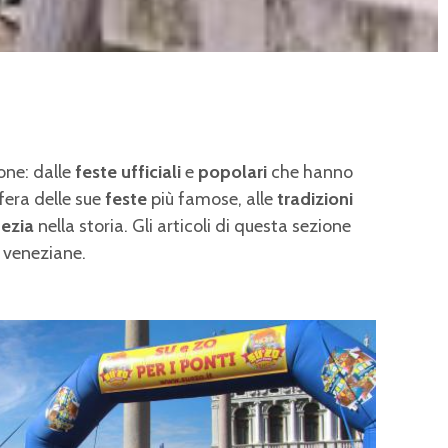
one: dalle
feste ufficiali
e
popolari
che hanno
fera delle sue
feste
più famose, alle
tradizioni
ezia
nella storia. Gli articoli di questa sezione
tà veneziane.