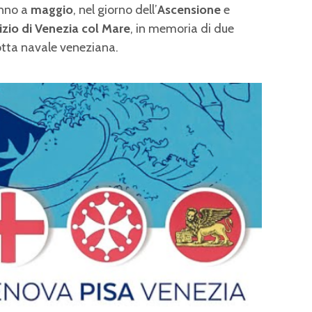
anno a
maggio
,
nel giorno dell’
Ascensione
e
zio di Venezia col Mare
, in memoria di due
lotta navale veneziana.