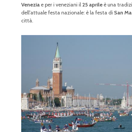
Venezia
e per i veneziani il
25 aprile
è una tradiz
dell'attuale festa nazionale: è la festa di
San Ma
città.