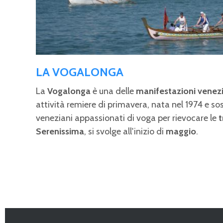
LA VOGALONGA
La
Vogalonga
è una delle
manifestazioni venez
attività remiere di primavera, nata nel 1974 e s
veneziani appassionati di voga per rievocare le
t
Serenissima
, si svolge all'inizio di
maggio
.