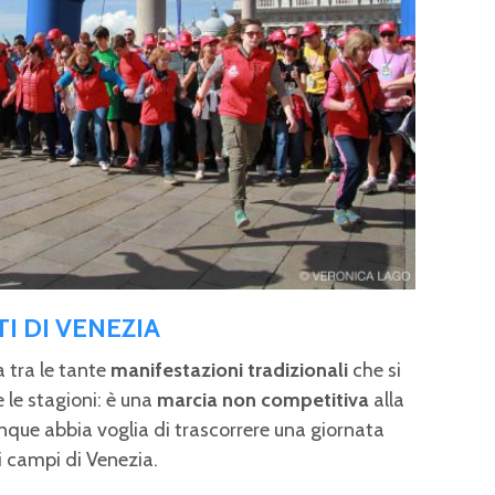
TI DI VENEZIA
a tra le tante
manifestazioni tradizionali
che si
e le stagioni: è una
marcia non competitiva
alla
nque abbia voglia di trascorrere una giornata
e i campi di Venezia.