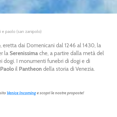
ni e paolo (san zanipolo)
o
, eretta dai Domenicani dal 1246 al 1430, la
r la
Serenissima
che, a partire dalla metà del
i dogi. I monumenti funebri di dogi e di
 Paolo
il
Pantheon
della storia di Venezia.
 sito
Venice Incoming
e scopri le nostre proposte!