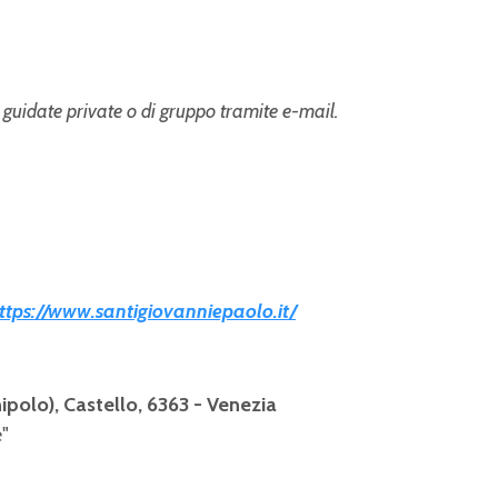
e guidate private o di gruppo tramite e-mail.
ttps://www.santigiovanniepaolo.it/
polo), Castello, 6363 - Venezia
"