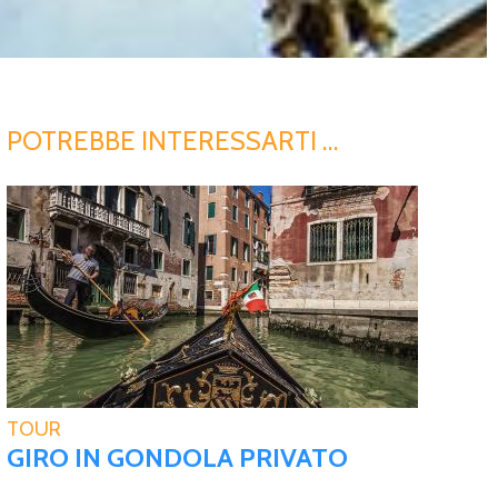
POTREBBE INTERESSARTI …
TOUR
GIRO IN GONDOLA PRIVATO