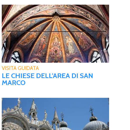
VISITA GUIDATA
LE CHIESE DELL'AREA DI SAN
MARCO