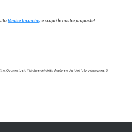
 sito
Venice Incoming
e scopri le nostre proposte!
. Qualora tu sia il titolare dei diritti d'autore e desideri la loro rimozione, ti