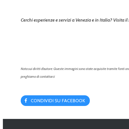
Cerchi esperienze e servizi a Venezia e in Italia? Visita il
Nota sui diritti d’autore: Queste immagini sono state acquisite tramite fonti online
preghiamo di contattarci
CONDIVIDI SU FACEBOOK