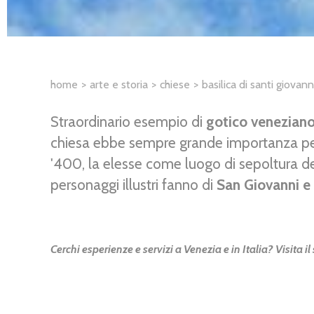
home
arte e storia
chiese
basilica di santi giovan
Straordinario esempio di
gotico venezian
chiesa ebbe sempre grande importanza pe
'400, la elesse come luogo di sepoltura de
personaggi illustri fanno di
San Giovanni e
Cerchi esperienze e servizi a Venezia e in Italia? Visita il