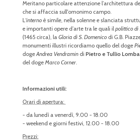
Meritano particolare attenzione l’architettura de
che si affaccia sull'omonimo campo.
L
'
interno
è simile, nella solenne e slanciata strutt
e importanti opere d’arte tra le quali il
polittico d
(1465 circa), la
Gloria di S. Domenico
di G.B. Piazze
monumenti illustri ricordiamo quello del doge
Pi
doge
Andrea Vendramin
di
Pietro e Tullio Lomb
del doge
Marco Corner
.
Informazioni utili:
Orari di apertura:
- da lunedì a venerdì, 9.00 - 18.00
- weekend e giorni festivi, 12.00 - 18.00
Prezzi: