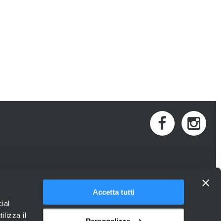
Accetta tutti
ial
ilizza il
Personalizza