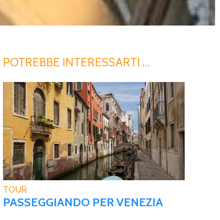
POTREBBE INTERESSARTI …
TOUR
PASSEGGIANDO PER VENEZIA