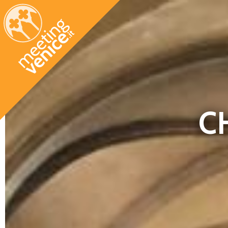
Salta al contenuto principale
C