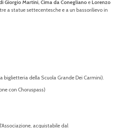
i Giorgio Martini,
Cima da Conegliano
e
Lorenzo
 oltre a statue settecentesche e a un bassorilievo in
la biglietteria della Scuola Grande Dei Carmini).
rsone con Choruspass)
l'Associazione, acquistabile dal