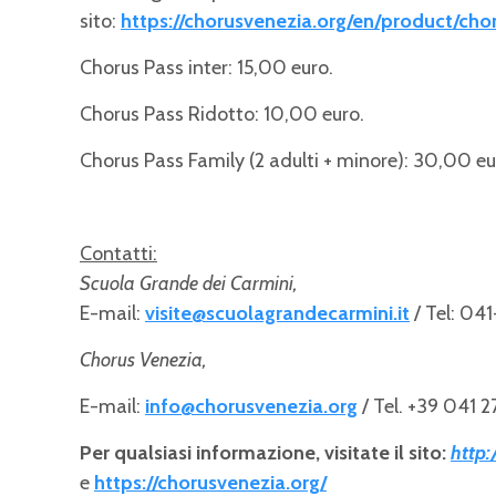
sito:
https://chorusvenezia.org/en/product/cho
Chorus Pass inter: 15,00 euro.
Chorus Pass Ridotto: 10,00 euro.
Chorus Pass Family (2 adulti + minore): 30,00 eu
Contatti:
Scuola Grande dei Carmini,
E-mail:
visite@scuolagrandecarmini.it
/ Tel: 04
Chorus Venezia,
E-mail:
info@chorusvenezia.org
/ Tel. +39 041 
Per qualsiasi informazione, visitate il sito:
http:
e
https://chorusvenezia.org/