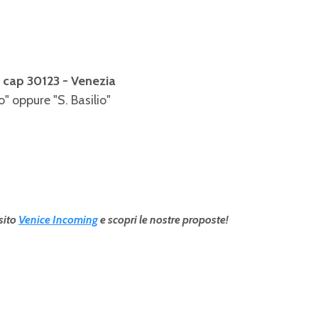
 cap 30123 - Venezia
" oppure "S. Basilio"
 sito
Venice Incoming
e scopri le nostre proposte!