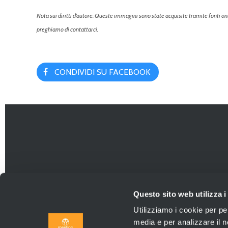
Nota sui diritti d’autore: Queste immagini sono state acquisite tramite fonti online
preghiamo di contattarci.
CONDIVIDI SU FACEBOOK
Questo sito web utilizza i
Utilizziamo i cookie per pe
media e per analizzare il no