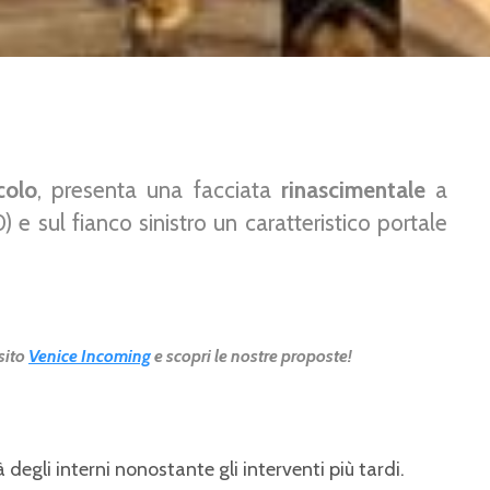
colo
, presenta una facciata
rinascimentale
a
0)
e sul fianco sinistro un caratteristico portale
 sito
Venice Incoming
e scopri le nostre proposte!
degli interni nonostante gli interventi più tardi.