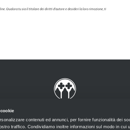
. Qualora tu sia il titolare dei diritti d'autore e desideri la loro rimozione, ti
 cookie
rsonalizzare contenuti ed annunci, per fornire funzionalità dei soc
stro traffico. Condividiamo inoltre informazioni sul modo in cui ut