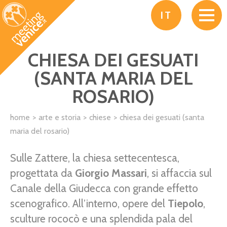
Salta al contenuto principale
IT
CHIESA DEI GESUATI
(SANTA MARIA DEL
ROSARIO)
home
arte e storia
chiese
chiesa dei gesuati (santa
maria del rosario)
Sulle Zattere, la chiesa settecentesca,
progettata da
Giorgio Massari
, si affaccia sul
Canale della Giudecca con grande effetto
scenografico. All’interno, opere del
Tiepolo
,
sculture rococò e una splendida pala del