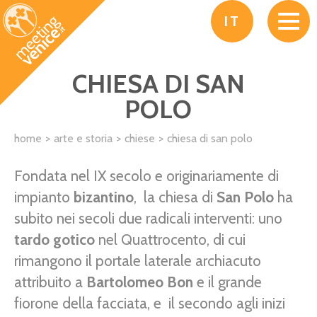
Salta al contenuto principale
IT
CHIESA DI SAN
POLO
home
arte e storia
chiese
chiesa di san polo
Fondata nel IX secolo e originariamente di
impianto
bizantino
, la chiesa di
San Polo
ha
subito nei secoli due radicali interventi: uno
tardo gotico
nel Quattrocento, di cui
rimangono il portale laterale archiacuto
attribuito a
Bartolomeo Bon
e il grande
fiorone della facciata, e il secondo agli inizi