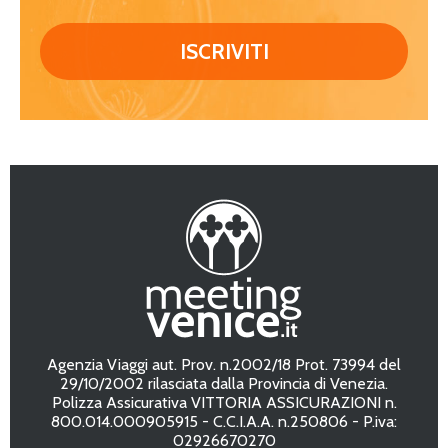
Agenzia Viaggi aut. Prov. n.2002/18 Prot. 73994 del
29/10/2002 rilasciata dalla Provincia di Venezia.
Polizza Assicurativa VITTORIA ASSICURAZIONI n.
800.014.000905915 - C.C.I.A.A. n.250806 - P.iva:
02926670270