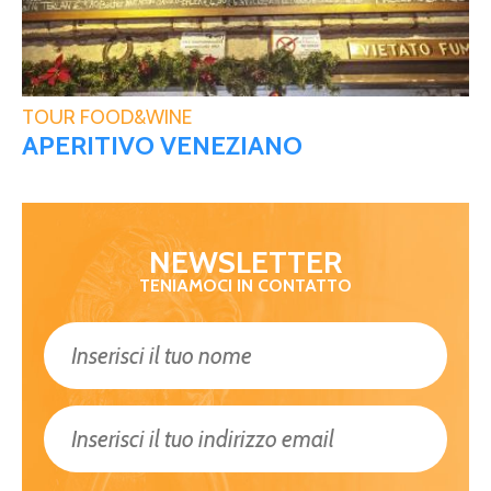
TOUR FOOD&WINE
APERITIVO VENEZIANO
NEWSLETTER
TENIAMOCI IN CONTATTO