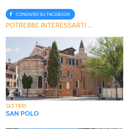
CONDIVIDI SU FACEBOOK
POTREBBE INTERESSARTI …
SESTIERI
SAN POLO