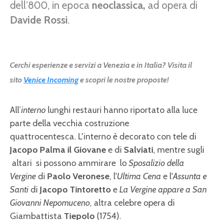
dell’800, in epoca
neoclassica,
ad opera di
Davide Rossi
.
Cerchi esperienze e servizi a Venezia e in Italia? Visita il
sito
Venice Incoming
e scopri le nostre proposte!
All’
interno
lunghi restauri hanno riportato alla luce
parte della vecchia costruzione
quattrocentesca. L'interno è decorato con tele di
Jacopo Palma il Giovane
e di
Salviati
, mentre sugli
altari si possono ammirare lo
Sposalizio della
Vergine
di
Paolo Veronese
, l'
Ultima Cena
e l'
Assunta e
Santi
di
Jacopo Tintoretto
e
La Vergine appare a San
Giovanni Nepomuceno
, altra celebre opera di
Giambattista
Tiepolo
(1754).