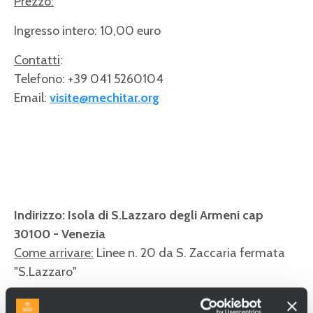
Prezzo:
Ingresso intero: 10,00 euro
Contatti
:
Telefono:
+39 041 5260104
Email:
visite@mechitar.org
Indirizzo: Isola di S.Lazzaro degli Armeni cap
30100 - Venezia
Come arrivare:
Linee n. 20 da S. Zaccaria fermata
"S.Lazzaro"