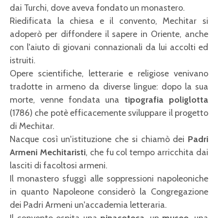
dai Turchi, dove aveva fondato un monastero.
Riedificata la chiesa e il convento, Mechitar si
adoperò per diffondere il sapere in Oriente, anche
con l'aiuto di giovani connazionali da lui accolti ed
istruiti.
Opere scientifiche, letterarie e religiose venivano
tradotte in armeno da diverse lingue: dopo la sua
morte, venne fondata una
tipografia poliglotta
(1786) che potè efficacemente sviluppare il progetto
di Mechitar.
Nacque così un'istituzione che si chiamò dei
Padri
Armeni Mechitaristi
, che fu col tempo arricchita dai
lasciti di facoltosi armeni.
Il monastero sfuggì alle soppressioni napoleoniche
in quanto Napoleone considerò la Congregazione
dei Padri Armeni un'accademia letteraria.