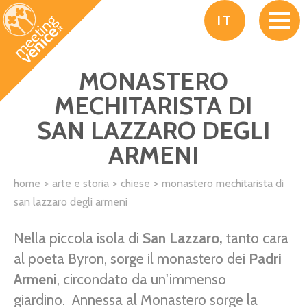
Salta al contenuto principale
IT
MONASTERO
MECHITARISTA DI
SAN LAZZARO DEGLI
ARMENI
home
arte e storia
chiese
monastero mechitarista di
san lazzaro degli armeni
Nella piccola isola di
San Lazzaro,
tanto cara
al poeta Byron, sorge il monastero dei
Padri
Armeni
, circondato da un'immenso
giardino. Annessa al Monastero sorge la