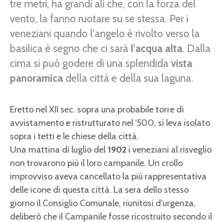
tre metri, ha grandi ali che, con la forza del
vento, la fanno ruotare su se stessa. Per i
veneziani quando l'angelo è rivolto verso la
basilica è segno che ci sarà
l'acqua alta
. Dalla
cima si può godere di una splendida
vista
panoramica
della città e della sua laguna.
Eretto nel XII sec. sopra una probabile torre di
avvistamento e ristrutturato nel '500, si leva isolato
sopra i tetti e le chiese della città.
Una mattina di luglio del
1902
i veneziani al risveglio
non trovarono più il loro campanile. Un crollo
improvviso aveva cancellato la più rappresentativa
delle icone di questa città. La sera dello stesso
giorno il Consiglio Comunale, riunitosi d'urgenza,
deliberò che il Campanile fosse ricostruito secondo il