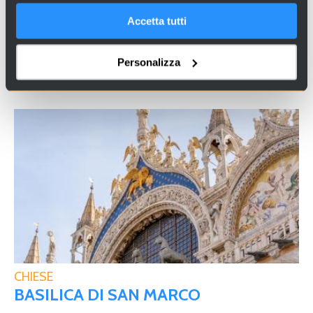
Accetta tutti
CONDIVIDI SU FACEBOOK
Personalizza
POTREBBE INTERESSARTI …
CHIESE
BASILICA DI SAN MARCO