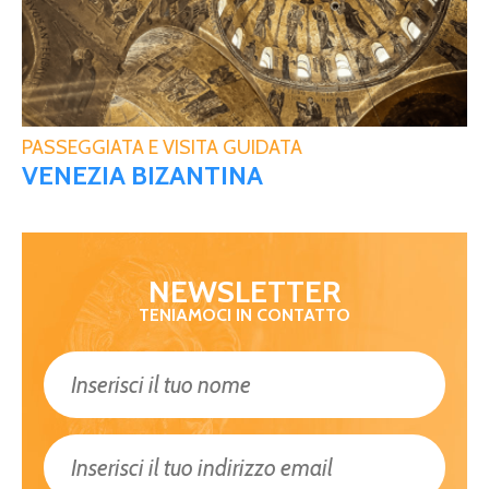
PASSEGGIATA E VISITA GUIDATA
VENEZIA BIZANTINA
NEWSLETTER
TENIAMOCI IN CONTATTO