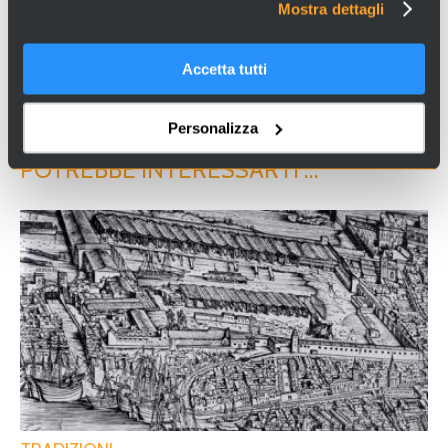
dell’innovazione.
Mostra dettagli
Accetta tutti
Personalizza
CONDIVIDI SU FACEBOOK
POTREBBE INTERESSARTI …