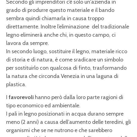
Secondo gli imprenditori c’è solo un'azienda in
grado di produrre questo materiale e il bando
sembra quindi chiamarla in causa troppo
direttamente. Inoltre l’eliminazione del tradizionale
legno eliminerà anche chi, in questo campo, ci
lavora da sempre.
In secondo luogo, sostituire il legno, materiale ricco
di storia e di natura, è come sradicare un simbolo
per sostituirlo con qualcosa di finto, trasformando
la natura che circonda Venezia in una laguna di
plastica.
I
favorevoli
hanno però dalla loro parte ragioni di
tipo economico ed ambientale.
I pali in legno posizionati in acqua durano sempre
meno (2 anni) a causa dell’aumento delle teredini, gli
organismi che se ne nutrono e che sarebbero