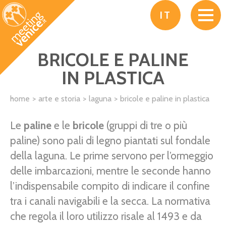
Salta al contenuto principale
IT
BRICOLE E PALINE
IN PLASTICA
home
arte e storia
laguna
bricole e paline in plastica
Le
paline
e le
bricole
(gruppi di tre o più
paline) sono pali di legno piantati sul fondale
della laguna. Le prime servono per l’ormeggio
delle imbarcazioni, mentre le seconde hanno
l’indispensabile compito di indicare il confine
tra i canali navigabili e la secca. La normativa
che regola il loro utilizzo risale al 1493 e da