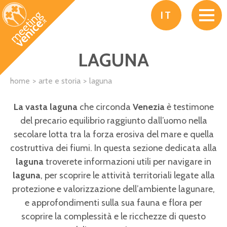
Salta al contenuto principale
IT
LAGUNA
home
arte e storia
laguna
La vasta laguna
che circonda
Venezia
è testimone
del precario equilibrio raggiunto dall’uomo nella
secolare lotta tra la forza erosiva del mare e quella
costruttiva dei fiumi. In questa sezione dedicata alla
laguna
troverete informazioni utili per navigare in
laguna
, per scoprire le attività territoriali legate alla
protezione e valorizzazione dell’ambiente lagunare,
e approfondimenti sulla sua fauna e flora per
scoprire la complessità e le ricchezze di questo