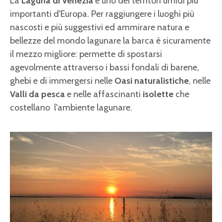
La
Laguna di Venezia
è uno dei territori umidi più
importanti d'Europa. Per raggiungere i luoghi più
nascosti e più suggestivi ed ammirare natura e
bellezze del mondo lagunare la barca è sicuramente
il mezzo migliore: permette di spostarsi
agevolmente attraverso i bassi fondali di barene,
ghebi e di immergersi nelle
Oasi naturalistiche
, nelle
Valli da pesca
e nelle affascinanti
isolette
che
costellano l'ambiente lagunare.