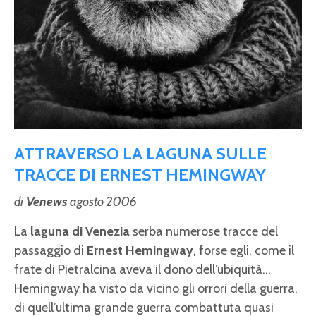
ATTRAVERSO LA LAGUNA SULLE
TRACCE DI ERNEST HEMINGWAY
di
Venews
agosto 2006
La
laguna di Venezia
serba numerose tracce del
passaggio di
Ernest Hemingway
, forse egli, come il
frate di Pietralcina aveva il dono dell’ubiquità…
Hemingway ha visto da vicino gli orrori della guerra,
di quell’ultima grande guerra combattuta quasi