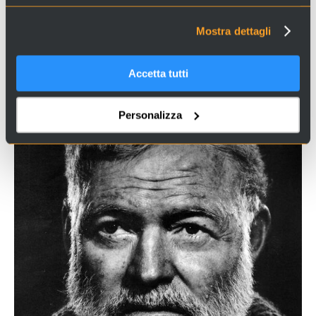
di San Nicolò e gli astrofili veneziani furono costretti
Mostra dettagli
a fare le valigie senza avere un'alternativa.
Accetta tutti
Personalizza