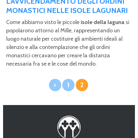
L'AVVICENDAMENTO DEGLI ORDINI
MONASTICI NELLE ISOLE LAGUNARI
Come abbiamo visto le piccole
isole della laguna
si
popolarono attorno al Mille, rappresentando un
luogo naturale per costituire gli ambienti ideali al
silenzio e alla contemplazione che gli ordini
monastici cercavano per creare la distanza
necessaria fra se e le cose del mondo.
‹
1
2