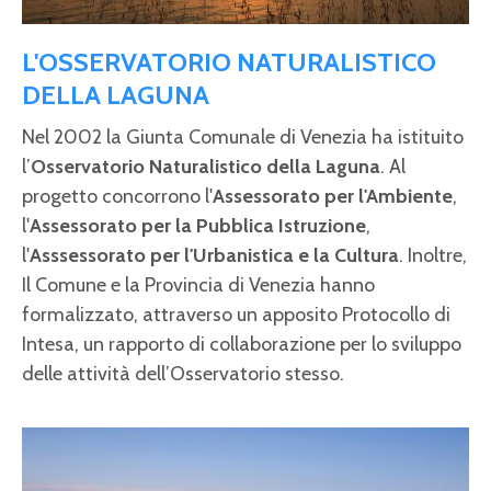
L'OSSERVATORIO NATURALISTICO
DELLA LAGUNA
Nel 2002 la Giunta Comunale di Venezia ha istituito
l’
Osservatorio Naturalistico della Laguna
. Al
progetto concorrono l'
Assessorato per
l'Ambiente
,
l'
Assessorato per la Pubblica Istruzione
,
l'
Asssessorato per l'Urbanistica e la Cultura
. Inoltre,
Il Comune e la Provincia di Venezia hanno
formalizzato, attraverso un apposito Protocollo di
Intesa, un rapporto di collaborazione per lo sviluppo
delle attività dell’Osservatorio stesso.