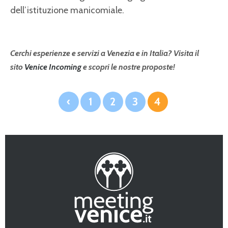
dell’istituzione manicomiale.
Cerchi esperienze e servizi a Venezia e in Italia? Visita il
sito
Venice Incoming
e scopri le nostre proposte!
‹
1
2
3
4