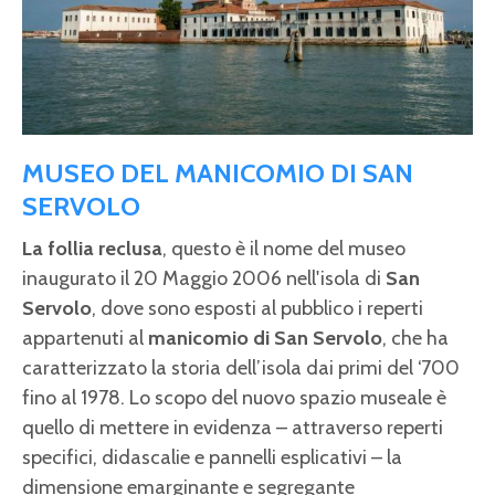
MUSEO DEL MANICOMIO DI SAN
SERVOLO
La follia reclusa
, questo è il nome del museo
inaugurato il 20 Maggio 2006 nell'isola di
San
Servolo
, dove sono esposti al pubblico i reperti
appartenuti al
manicomio di San Servolo
, che ha
caratterizzato la storia dell’isola dai primi del ‘700
fino al 1978. Lo scopo del nuovo spazio museale è
quello di mettere in evidenza – attraverso reperti
specifici, didascalie e pannelli esplicativi – la
dimensione emarginante e segregante