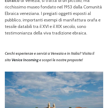
Ebraico
di Venezia, si tratta di un piccolo, ma
ricchissimo museo fondato nel 1953 dalla Comunità
Ebraica veneziana. I pregiati oggetti esposti al
pubblico, importanti esempi di manifattura orafa e
tessile databili tra il XVI e il XIX secolo, sono
testimonianza della viva tradizione ebraica.
Cerchi esperienze e servizi a Venezia e in Italia? Visita il
sito
Venice Incoming
e scopri le nostre proposte!