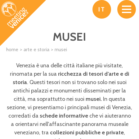
Salta al contenuto principale
IT
MUSEI
home
arte e storia
musei
Venezia è una delle città italiane più visitate,
rinomata per la sua
ricchezza di tesori d’arte e di
storia
. Questi tesori non si trovano solo nei suoi
antichi palazzi e monumenti disseminati per la
città, ma soprattutto nei suoi
musei.
In questa
sezione, vi presentiamo i principali musei di Venezia,
corredati da
schede informative
che vi aiuteranno
a orientarvi nell'affascinante panorama museale
veneziano, tra
collezioni pubbliche e private
,