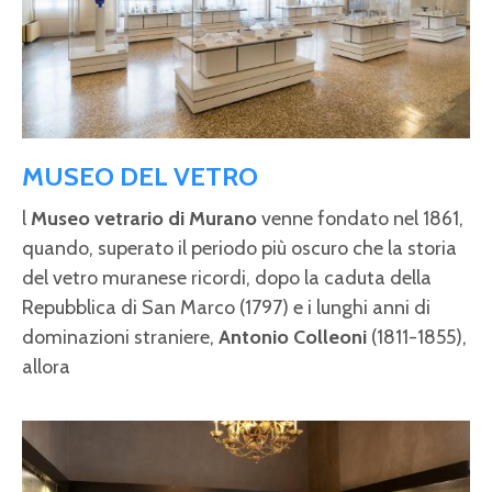
MUSEO DEL VETRO
l
Museo vetrario di Murano
venne fondato nel 1861,
quando, superato il periodo più oscuro che la storia
del vetro muranese ricordi, dopo la caduta della
Repubblica di San Marco (1797) e i lunghi anni di
dominazioni straniere,
Antonio Colleoni
(1811-1855),
allora