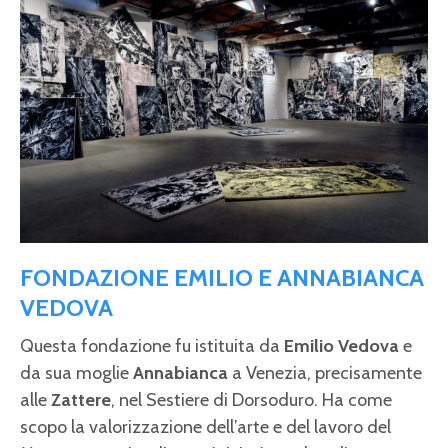
FONDAZIONE EMILIO E ANNABIANCA
VEDOVA
Questa fondazione fu istituita da
Emilio Vedova
e
da sua moglie
Annabianca
a Venezia, precisamente
alle
Zattere
, nel Sestiere di Dorsoduro. Ha come
scopo la valorizzazione dell’arte e del lavoro del