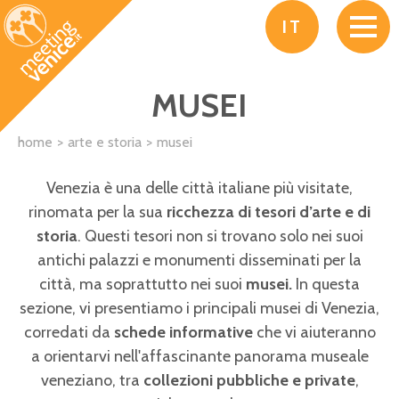
Salta al contenuto principale
IT
MUSEI
home
arte e storia
musei
Venezia è una delle città italiane più visitate,
rinomata per la sua
ricchezza di tesori d’arte e di
storia
. Questi tesori non si trovano solo nei suoi
antichi palazzi e monumenti disseminati per la
città, ma soprattutto nei suoi
musei.
In questa
sezione, vi presentiamo i principali musei di Venezia,
corredati da
schede informative
che vi aiuteranno
a orientarvi nell'affascinante panorama museale
veneziano, tra
collezioni pubbliche e private
,