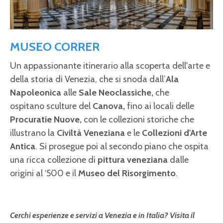
MUSEO CORRER
Un appassionante itinerario alla scoperta dell'arte e
della storia di Venezia, che si snoda dall’
Ala
Napoleonica
alle
Sale Neoclassiche,
che
ospitano sculture del
Canova,
fino ai locali delle
Procuratie Nuove,
con
le collezioni storiche che
illustrano la
Civiltà Veneziana
e le
Collezioni d'Arte
Antica
. Si prosegue poi al secondo piano che ospita
una ricca collezione di
pittura veneziana
dalle
origini al ‘500 e il
Museo del Risorgimento
.
Cerchi esperienze e servizi a Venezia e in Italia? Visita il