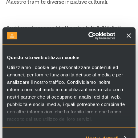
Maestro tramite diverse iniziative culturali.
Cerchi esperienze e servizi a Venezia e in Italia? Visita il
sito
Venice Incoming
e scopri le nostre proposte!
Questo sito web utilizza i cookie
Utilizziamo i cookie per personalizzare contenuti ed
annunci, per fornire funzionalità dei social media e per
analizzare il nostro traffico. Condividiamo inoltre
informazioni sul modo in cui utilizza il nostro sito con i
nostri partner che si occupano di analisi dei dati web,
pubblicità e social media, i quali potrebbero combinarle
con altre informazioni che ha fornito loro o che hanno
raccolto dal suo utilizzo dei loro servizi.