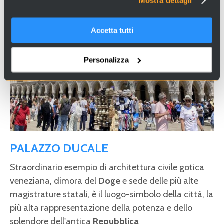
Mostra dettagli
Accetta tutti
Personalizza
PALAZZO DUCALE
Straordinario esempio di architettura civile gotica
veneziana, dimora del
Doge
e sede delle più alte
magistrature statali, è il luogo-simbolo della città, la
più alta rappresentazione della potenza e dello
splendore dell'antica
Repubblica