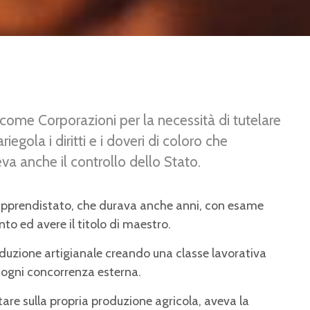
o come Corporazioni per la necessità di tutelare
ariegola i diritti e i doveri di coloro che
va anche il controllo dello Stato.
 apprendistato, che durava anche anni, con esame
to ed avere il titolo di maestro.
roduzione artigianale creando una classe lavorativa
 ogni concorrenza esterna.
re sulla propria produzione agricola, aveva la