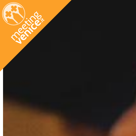
Salta al contenuto principale