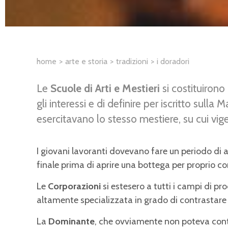
home
arte e storia
tradizioni
i doradori
Le
Scuole di Arti e Mestieri
si costituiron
gli interessi e di definire per iscritto sulla M
esercitavano lo stesso mestiere, su cui vige
I giovani lavoranti dovevano fare un periodo di
finale prima di aprire una bottega per proprio con
Le
Corporazioni
si estesero a tutti i campi di p
altamente specializzata in grado di contrastare
La
Dominante
, che ovviamente non poteva conta