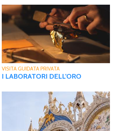
VISITA GUIDATA PRIVATA
I LABORATORI DELL'ORO