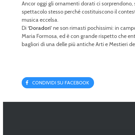
Ancor oggi gli ornamenti dorati ci sorprendono, s
spettacolo stesso perché costituiscono il contesto
musica eccelsa.
Di
‘Doradori’
ne son rimasti pochissimi: in cam
Maria Formosa, ed è con grande rispetto che entr
bagliori di una delle più antiche Arti e Mestieri de
CONDIVIDI SU FACEBOOK