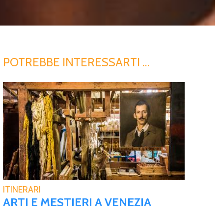
POTREBBE INTERESSARTI …
ITINERARI
ARTI E MESTIERI A VENEZIA