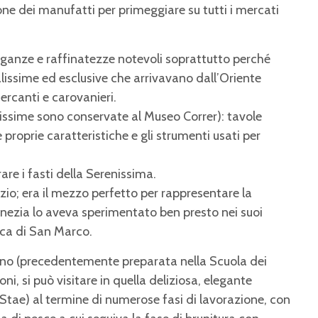
ione dei manufatti per primeggiare su tutti i mercati
eleganze e raffinatezze notevoli soprattutto perché
issime ed esclusive che arrivavano dall’Oriente
ercanti e carovanieri.
issime sono conservate al Museo Correr): tavole
e proprie caratteristiche e gli strumenti usati per
rare i fasti della Serenissima.
nzio; era il mezzo perfetto per rappresentare la
Venezia lo aveva sperimentato ben presto nei suoi
ica di San Marco.
ino (precedentemente preparata nella Scuola dei
ni, si può visitare in quella deliziosa, elegante
Stae) al termine di numerose fasi di lavorazione, con