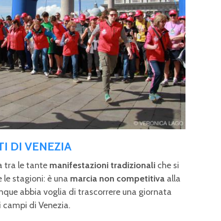
TI DI VENEZIA
a tra le tante
manifestazioni tradizionali
che si
e le stagioni: è una
marcia non competitiva
alla
nque abbia voglia di trascorrere una giornata
e i campi di Venezia.