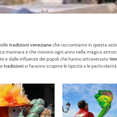
nelle
tradizioni veneziane
che raccontiamo in questa sezi
ica marinara e che rivivono ogni anno nella magica atmos
te e dalle influenze dei popoli che hanno attraversato
Ven
le
tradizioni
vi faranno scoprire
le tipicità e le particolari