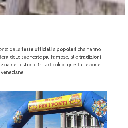
one: dalle
feste ufficiali
e
popolari
che hanno
fera delle sue
feste
più famose, alle
tradizioni
ezia
nella storia. Gli articoli di questa sezione
tà veneziane.