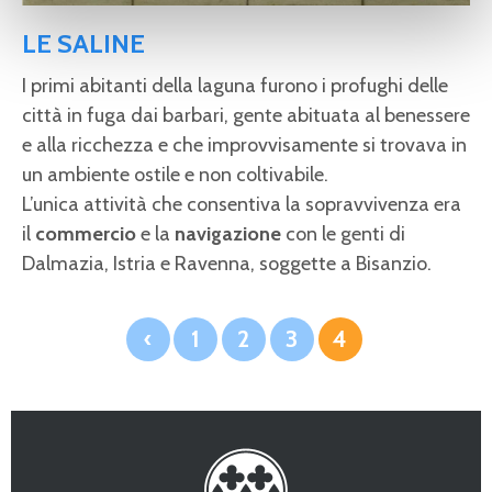
LE SALINE
I primi abitanti della laguna furono i profughi delle
città in fuga dai barbari, gente abituata al benessere
e alla ricchezza e che improvvisamente si trovava in
un ambiente ostile e non coltivabile.
L’unica attività che consentiva la sopravvivenza era
il
commercio
e la
navigazione
con le genti di
Dalmazia, Istria e Ravenna, soggette a Bisanzio.
‹
1
2
3
4