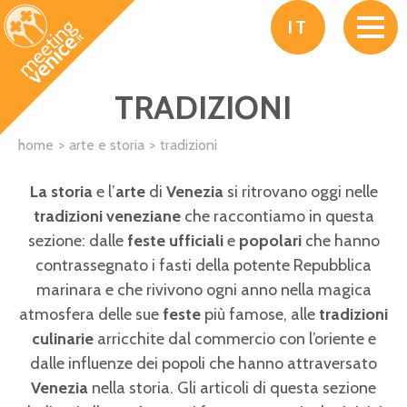
Salta al contenuto principale
IT
TRADIZIONI
home
arte e storia
tradizioni
La storia
e l’
arte
di
Venezia
si ritrovano oggi nelle
tradizioni veneziane
che raccontiamo in questa
sezione: dalle
feste ufficiali
e
popolari
che hanno
contrassegnato i fasti della potente Repubblica
marinara e che rivivono ogni anno nella magica
atmosfera delle sue
feste
più famose, alle
tradizioni
culinarie
arricchite dal commercio con l’oriente e
dalle influenze dei popoli che hanno attraversato
Venezia
nella storia. Gli articoli di questa sezione