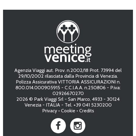
Agenzia Viaggi aut. Prov. n.2002/18 Prot. 73994 del
29/10/2002 rilasciata dalla Provincia di Venezia.
Polizza Assicurativa VITTORIA ASSICURAZIONI n.
800.014.000905915 - C.C.I.A.A. n.250806 - P.iva:
02926670270
2026 © Park Viaggi Srl - San Marco, 4933 - 30124
Venezia - ITALIA - Tel. +39 041 5230200
Privacy
•
Cookie
•
Credits