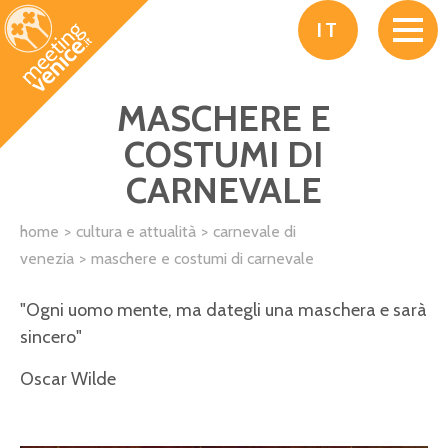
Salta al contenuto principale
IT
MASCHERE E
COSTUMI DI
CARNEVALE
home
cultura e attualità
carnevale di
venezia
maschere e costumi di carnevale
"Ogni uomo mente, ma dategli una maschera e sarà
sincero"
Oscar Wilde