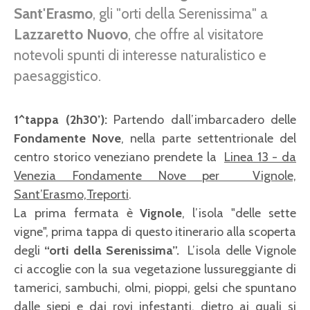
Sant'Erasmo
, gli "orti della Serenissima" a
Lazzaretto Nuovo
, che offre al visitatore
notevoli spunti di interesse naturalistico e
paesaggistico.
1^tappa (2h30’):
Partendo dall’imbarcadero delle
Fondamente Nove
, nella parte settentrionale del
centro storico veneziano prendete la
Linea 13 - da
Venezia Fondamente Nove per Vignole,
Sant’Erasmo,Treporti
.
La prima fermata è
Vignole
, l’isola "delle sette
vigne", prima tappa di questo itinerario alla scoperta
degli
“orti della Serenissima”.
L’isola delle Vignole
ci accoglie con la sua vegetazione lussureggiante di
tamerici, sambuchi, olmi, pioppi, gelsi che spuntano
dalle siepi e dai rovi infestanti, dietro ai quali si