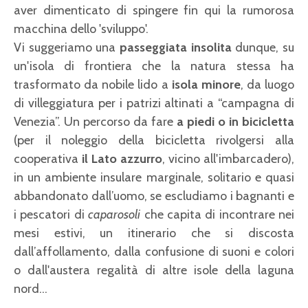
aver dimenticato di spingere fin qui la rumorosa
macchina dello 'sviluppo'.
Vi suggeriamo una
passeggiata insolita
dunque, su
un'isola di frontiera che la natura stessa ha
trasformato da nobile lido a
isola minore
, da luogo
di villeggiatura per i patrizi altinati a “campagna di
Venezia”. Un percorso da fare
a piedi o in bicicletta
(per il noleggio della bicicletta rivolgersi alla
cooperativa
il Lato azzurro
, vicino all'imbarcadero),
in un ambiente insulare marginale, solitario e quasi
abbandonato dall’uomo, se escludiamo i bagnanti e
i pescatori di
caparosoli
che capita di incontrare nei
mesi estivi, un itinerario che si discosta
dall’affollamento, dalla confusione di suoni e colori
o dall'austera regalità di altre isole della laguna
nord...