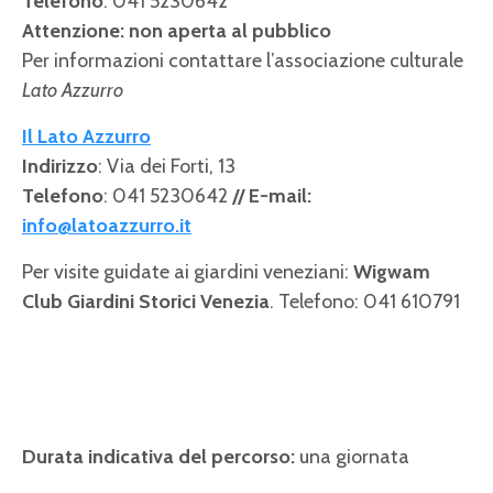
Telefono
: 041 5230642
Attenzione: non aperta al pubblico
Per informazioni contattare l’associazione culturale
Lato Azzurro
Il Lato Azzurro
Indirizzo
: Via dei Forti, 13
Telefono
: 041 5230642
// E-mail:
info@latoazzurro.it
Per visite guidate ai giardini veneziani:
Wigwam
Club Giardini Storici Venezia
. Telefono: 041 610791
Durata indicativa del percorso:
una giornata