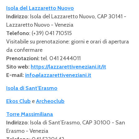
Isola del Lazzaretto Nuovo
Indirizzo
: Isola del Lazzaretto Nuovo, CAP 30141 -
Lazzaretto Nuovo - Venezia
Telefono
: (+39) 041 710515
Visitabile su prenotazione: giorni e orari di apertura
da confermare
Prenotazioni:
tel. 041 2444011
Sito web:
https://lazzarettiveneziani.it/it
E-mail:
info@lazzarettiveneziani.it
Isola di Sant’Erasmo
Ekos Club
e
Archeoclub
Torre Massimiliana
Indirizzo
: Isola di Sant’Erasmo, CAP 30100 - San
Erasmo - Venezia