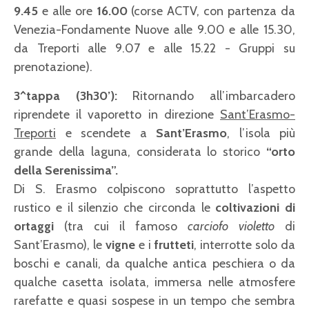
9.45
e alle ore
16.00
(corse ACTV, con partenza da
Venezia-Fondamente Nuove alle 9.00 e alle 15.30,
da Treporti alle 9.07 e alle 15.22 - Gruppi su
prenotazione).
3^tappa (3h30’):
Ritornando all’imbarcadero
riprendete il vaporetto in direzione
Sant’Erasmo-
Treporti
e scendete a
Sant’Erasmo
, l’isola più
grande della laguna, considerata lo storico
“orto
della Serenissima”.
Di S. Erasmo colpiscono soprattutto l’aspetto
rustico e il silenzio che circonda le
coltivazioni di
ortaggi
(tra cui il famoso
carciofo violetto
di
Sant’Erasmo), le
vigne
e i
frutteti
, interrotte solo da
boschi e canali, da qualche antica peschiera o da
qualche casetta isolata, immersa nelle atmosfere
rarefatte e quasi sospese in un tempo che sembra