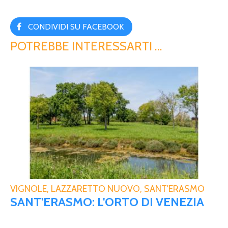
CONDIVIDI SU FACEBOOK
POTREBBE INTERESSARTI …
VIGNOLE, LAZZARETTO NUOVO, SANT'ERASMO
SANT'ERASMO: L'ORTO DI VENEZIA