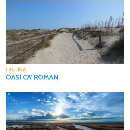
LAGUNA
OASI CA' ROMAN