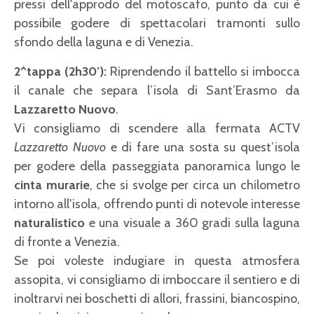
pressi dell'approdo del motoscafo, punto da cui è
possibile godere di spettacolari tramonti sullo
sfondo della laguna e di Venezia.
2^tappa (2h30’):
Riprendendo il battello si imbocca
il canale che separa l’isola di Sant’Erasmo da
Lazzaretto Nuovo
.
Vi consigliamo di scendere alla fermata ACTV
Lazzaretto Nuovo
e di fare una sosta su quest’isola
per godere della passeggiata panoramica lungo le
cinta murarie
, che si svolge per circa un chilometro
intorno all'isola, offrendo punti di notevole interesse
naturalistico
e una visuale a 360 gradi sulla laguna
di fronte a Venezia.
Se poi voleste indugiare in questa atmosfera
assopita, vi consigliamo di imboccare il sentiero e di
inoltrarvi nei boschetti di allori, frassini, biancospino,