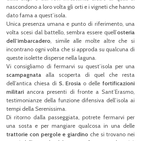
nascondono a loro volta gli orti e i vigneti che hanno
dato fama a quest’isola.
Unica presenza umana e punto di riferimento, una
volta scesi dal battello, sembra essere quell’
osteria
dell’imbarcadero
, simile alle molte altre che si
incontrano ogni volta che si approda su qualcuna di
queste isolette disperse nella laguna.
Vi consigliamo di fermarvi su quest’isola per una
scampagnata
alla scoperta di quel che resta
dell’antica chiesa di
S. Erosia
o delle
fortificazioni
militari
ancora presenti
di fronte a Sant’Erasmo,
testimonianze della funzione difensiva dell’isola ai
tempi della Serenissima.
Di ritorno dalla passeggiata, potrete fermarvi per
una sosta e per mangiare qualcosa in una delle
trattorie con pergole e giardino
che si trovano nei