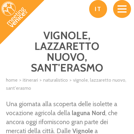
Salta al contenuto principale
IT
VIGNOLE,
LAZZARETTO
NUOVO,
SANT'ERASMO
home
itinerari
naturalistico
vignole, lazzaretto nuovo,
sant'erasmo
Una giornata alla scoperta delle isolette a
vocazione agricola della
laguna Nord
, che
ancora oggi riforniscono gran parte dei
mercati della città. Dalle
Vignole
a