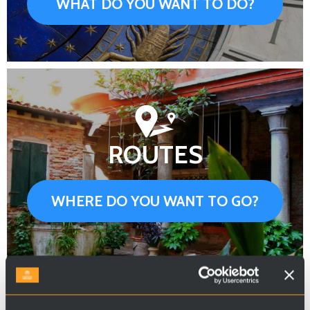
WHAT DO YOU WANT TO DO?
ROUTES
WHERE DO YOU WANT TO GO?