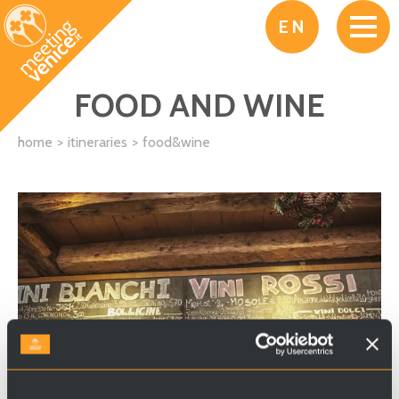
Skip to main content
EN
FOOD AND WINE
home
itineraries
food&wine