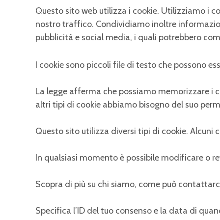
Questo sito web utilizza i cookie. Utilizziamo i c
nostro traffico. Condividiamo inoltre informazioni
pubblicità e social media, i quali potrebbero comb
I cookie sono piccoli file di testo che possono esse
La legge afferma che possiamo memorizzare i cook
altri tipi di cookie abbiamo bisogno del suo per
Questo sito utilizza diversi tipi di cookie. Alcun
In qualsiasi momento è possibile modificare o re
Scopra di più su chi siamo, come può contattarci
Specifica l’ID del tuo consenso e la data di quan