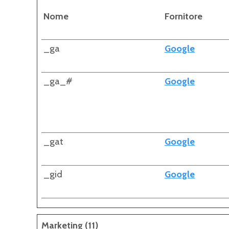
Nome
Fornitore
_ga
Google
_ga_#
Google
_gat
Google
_gid
Google
Marketing (11)