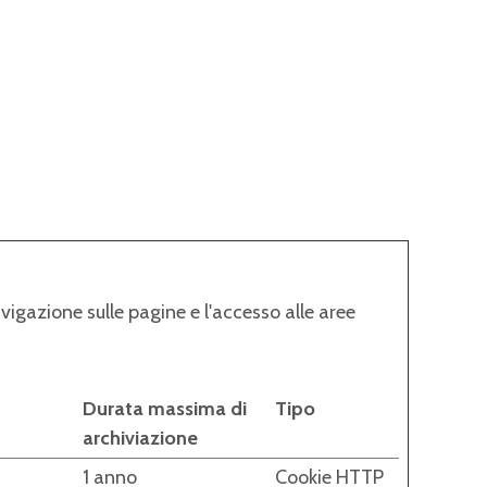
avigazione sulle pagine e l'accesso alle aree
Durata massima di
Tipo
archiviazione
1 anno
Cookie HTTP