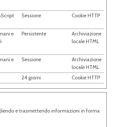
aScript
Sessione
Cookie HTTP
umani e
Persistente
Archiviazione
i
locale HTML
umani e
Sessione
Archiviazione
locale HTML
24 giorni
Cookie HTTP
accogliendo e trasmettendo informazioni in forma