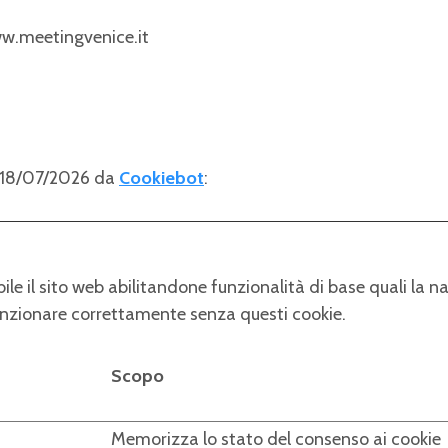
www.meetingvenice.it
il 18/07/2026 da
Cookiebot
:
ile il sito web abilitandone funzionalità di base quali la n
 funzionare correttamente senza questi cookie.
Scopo
Memorizza lo stato del consenso ai cookie