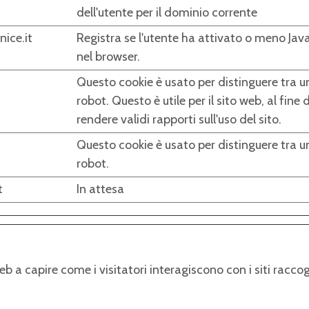
dell'utente per il dominio corrente
ice.it
Registra se l'utente ha attivato o meno Jav
nel browser.
Questo cookie è usato per distinguere tra 
robot. Questo è utile per il sito web, al fine d
rendere validi rapporti sull'uso del sito.
Questo cookie è usato per distinguere tra 
robot.
t
In attesa
o web a capire come i visitatori interagiscono con i siti r