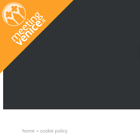
Skip to main content
home
cookie policy