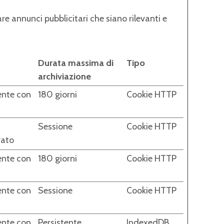
tare annunci pubblicitari che siano rilevanti e
Durata massima di
Tipo
archiviazione
tente con
180 giorni
Cookie HTTP
Sessione
Cookie HTTP
rato
tente con
180 giorni
Cookie HTTP
tente con
Sessione
Cookie HTTP
tente con
Persistente
IndexedDB