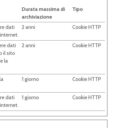
Durata massima di
Tipo
archiviazione
re dati
2 anni
Cookie HTTP
 internet.
ere dati
2 anni
Cookie HTTP
 il sito
e la
la
1 giorno
Cookie HTTP
re dati
1 giorno
Cookie HTTP
 internet.