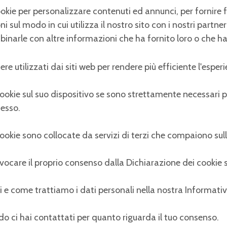
ookie per personalizzare contenuti ed annunci, per fornire f
 sul modo in cui utilizza il nostro sito con i nostri partne
inarle con altre informazioni che ha fornito loro o che han
re utilizzati dai siti web per rendere più efficiente l'esperi
ie sul suo dispositivo se sono strettamente necessari per 
messo.
i cookie sono collocate da servizi di terzi che compaiono sul
vocare il proprio consenso dalla Dichiarazione dei cookie s
 e come trattiamo i dati personali nella nostra Informativa
do ci hai contattati per quanto riguarda il tuo consenso.