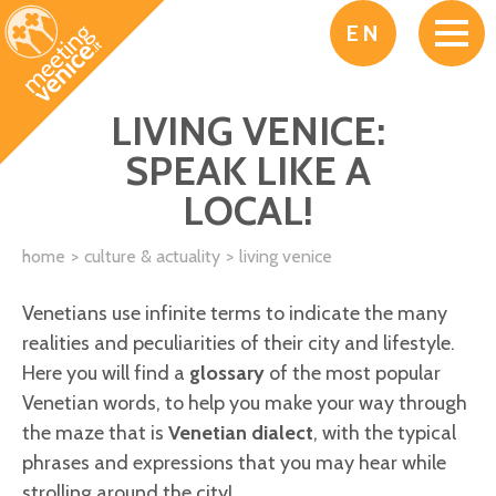
Skip to main content
EN
LIVING VENICE:
SPEAK LIKE A
LOCAL!
home
culture & actuality
living venice
Venetians use infinite terms to indicate the many
realities and peculiarities of their city and lifestyle.
Here you will find a
glossary
of the most popular
Venetian words, to help you make your way through
the maze that is
Venetian dialect
, with the typical
phrases and expressions that you may hear while
strolling around the city!