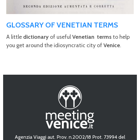
GLOSSARY OF VENETIAN TERMS
A little
dictionary
of useful
Venetian
terms
to help
you get around the idiosyncratic city of
Venice
.
Agenzia Viaggi aut. Prov. n.2002/18 Prot. 73994 del