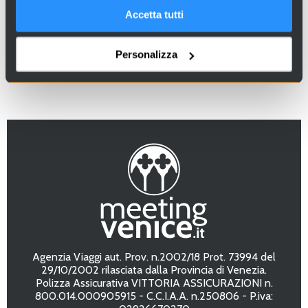
Accetta tutti
Personalizza
Agenzia Viaggi aut. Prov. n.2002/18 Prot. 73994 del
29/10/2002 rilasciata dalla Provincia di Venezia.
Polizza Assicurativa VITTORIA ASSICURAZIONI n.
800.014.000905915 - C.C.I.A.A. n.250806 - P.iva: