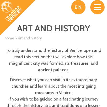
Skip to main content
EN
ART AND HISTORY
home
art and history
To truly understand the history of Venice, open and
read this section that will explore how this
magnificent city was formed, its
treasures
, and
ancient palaces
.
Discover what you can visit in its extraordinary
churches
and learn about the most intriguing
museums
in Venice.
If you wish to be guided on a fascinating journey
through the
history, art, and traditions
of a lesser-