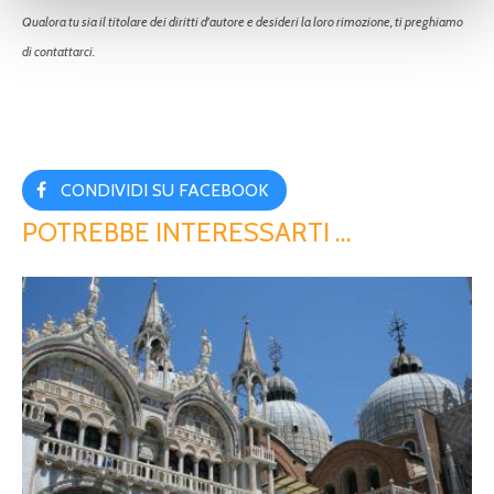
Qualora tu sia il titolare dei diritti d'autore e desideri la loro rimozione, ti preghiamo
di contattarci.
CONDIVIDI SU FACEBOOK
POTREBBE INTERESSARTI …