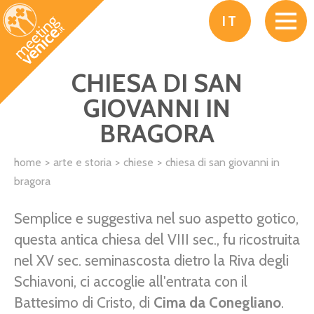
Salta al contenuto principale
IT
CHIESA DI SAN
GIOVANNI IN
BRAGORA
home
arte e storia
chiese
chiesa di san giovanni in
bragora
Semplice e suggestiva nel suo aspetto gotico,
questa antica chiesa del VIII sec., fu ricostruita
nel XV sec. seminascosta dietro la Riva degli
Schiavoni, ci accoglie all'entrata con il
Battesimo di Cristo, di
Cima da Conegliano
.