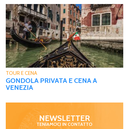
TOUR E CENA
GONDOLA PRIVATA E CENA A
VENEZIA
NEWSLETTER
TENIAMOCI IN CONTATTO