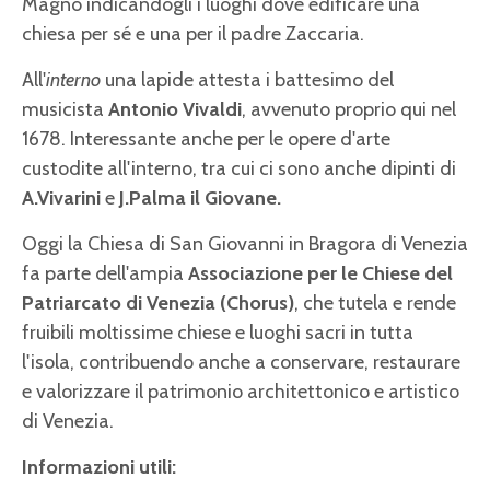
Magno indicandogli i luoghi dove edificare una
chiesa per sé e una per il padre Zaccaria.
All'
interno
una lapide attesta i battesimo del
musicista
Antonio Vivaldi
, avvenuto proprio qui nel
1678. Interessante anche per le opere d'arte
custodite all'interno, tra cui ci sono anche dipinti di
A.Vivarini
e
J.Palma il Giovane.
Oggi la Chiesa di San Giovanni in Bragora di Venezia
fa parte dell'ampia
Associazione per le Chiese del
Patriarcato di Venezia (Chorus)
, che tutela e rende
fruibili moltissime chiese e luoghi sacri in tutta
l'isola, contribuendo anche a conservare, restaurare
e valorizzare il patrimonio architettonico e artistico
di Venezia.
Informazioni utili: