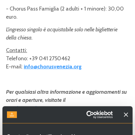
- Chorus Pass Famiglia (2 adulti + 1 minore): 30,00
euro.
L'ingresso singolo è acquistabile solo nelle biglietterie
della chiesa.
Contatti:
Telefono: +39 041 2750462
E-mail:
info@chorusvenezia.org
Per qualsiasi altra informazione e aggiornamenti su
orari e aperture, visitate il
sito:
https://chorusvenezia.org/