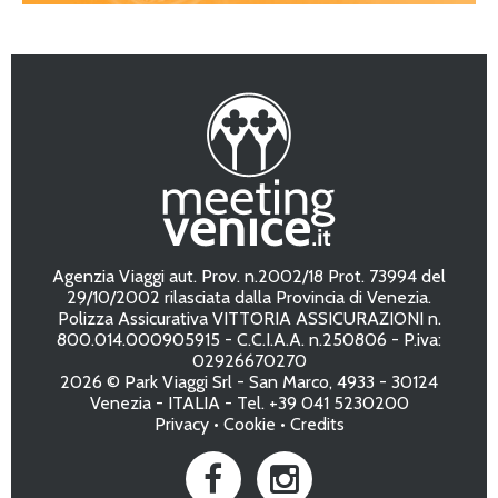
Agenzia Viaggi aut. Prov. n.2002/18 Prot. 73994 del
29/10/2002 rilasciata dalla Provincia di Venezia.
Polizza Assicurativa VITTORIA ASSICURAZIONI n.
800.014.000905915 - C.C.I.A.A. n.250806 - P.iva:
02926670270
2026 © Park Viaggi Srl - San Marco, 4933 - 30124
Venezia - ITALIA - Tel. +39 041 5230200
Privacy
•
Cookie
•
Credits