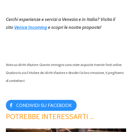
Cerchi esperienze e servizi a Venezia e in Italia? Visita il
sito
Venice Incoming
e scopri le nostre proposte!
Nota sui diritti d’autore: Queste immagini sono state acquisite tramite fonti online.
Qualora tu sia il titolare dei diritti d'autore e desideri la loro rimozione, ti preghiamo
di contattarci.
CONDIVIDI SU FACEBOOK
POTREBBE INTERESSARTI …