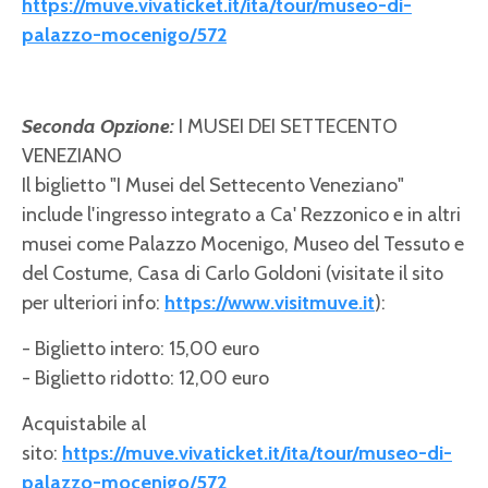
https://muve.vivaticket.it/ita/tour/museo-di-
palazzo-mocenigo/572
Seconda Opzione:
I MUSEI DEI SETTECENTO
VENEZIANO
Il biglietto "I Musei del Settecento Veneziano"
include l'ingresso integrato a Ca' Rezzonico e in altri
musei come Palazzo Mocenigo, Museo del Tessuto e
del Costume, Casa di Carlo Goldoni (visitate il sito
per ulteriori info:
https://www.visitmuve.it
):
- Biglietto intero: 15,00 euro
- Biglietto ridotto: 12,00 euro
Acquistabile al
sito:
https://muve.vivaticket.it/ita/tour/museo-di-
palazzo-mocenigo/572