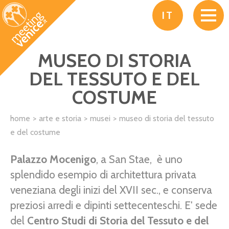
Salta al contenuto principale
IT
MUSEO DI STORIA
DEL TESSUTO E DEL
COSTUME
home
arte e storia
musei
museo di storia del tessuto
e del costume
Palazzo Mocenigo
, a San Stae, è uno
splendido esempio di architettura privata
veneziana degli inizi del XVII sec., e conserva
preziosi arredi e dipinti settecenteschi. E' sede
del
Centro Studi di Storia del Tessuto e del