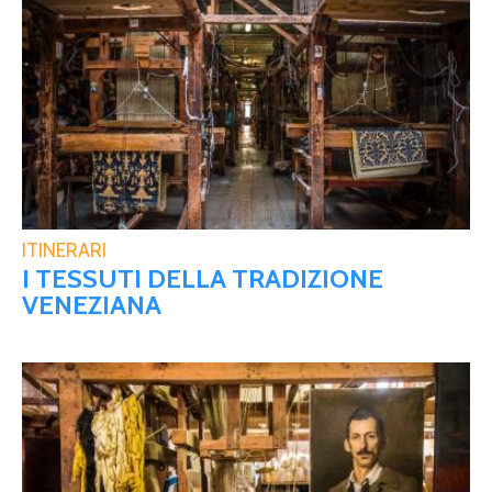
ITINERARI
I TESSUTI DELLA TRADIZIONE
VENEZIANA