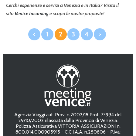
Cerchi esperienze e servizi a Venezia e in Italia? Visita il
sito
Venice Incoming
e scopri le nostre proposte!
‹
1
2
3
4
>
Agenzia Viaggi aut. Prov. n.2002/18 Prot. 73994 del
29/10/2002 rilasciata dalla Provincia di Venezia.
Polizza Assicurativa VITTORIA ASSICURAZIONI n.
800.014.000905915 - C.C.I.A.A. n.250806 - P.iva: