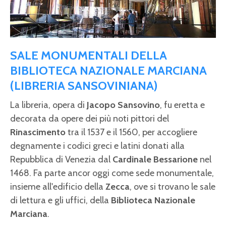
SALE MONUMENTALI DELLA
BIBLIOTECA NAZIONALE MARCIANA
(LIBRERIA SANSOVINIANA)
La libreria, opera di
Jacopo Sansovino
, fu eretta e
decorata da opere dei più noti pittori del
Rinascimento
tra il 1537 e il 1560, per accogliere
degnamente i codici greci e latini donati alla
Repubblica di Venezia dal
Cardinale Bessarione
nel
1468. Fa parte ancor oggi come sede monumentale,
insieme all'edificio della
Zecca
, ove si trovano le sale
di lettura e gli uffici, della
Biblioteca Nazionale
Marciana
.