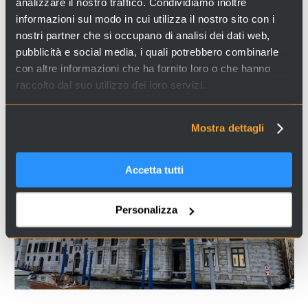
analizzare il nostro traffico. Condividiamo inoltre
informazioni sul modo in cui utilizza il nostro sito con i
nostri partner che si occupano di analisi dei dati web,
Cerchi esperienze e servizi a Venezia e in Italia? Visita il
pubblicità e social media, i quali potrebbero combinarle
con altre informazioni che ha fornito loro o che hanno
sito
Venice Incoming
e scopri le nostre proposte!
raccolto dal suo utilizzo dei loro servizi.
Mostra dettagli
Accetta tutti
Personalizza