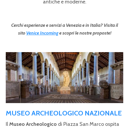
antiche e moderne.
Cerchi esperienze e servizi a Venezia e in Italia? Visita il
sito
Venice Incoming
e scopri le nostre proposte!
Pagine
MUSEO ARCHEOLOGICO NAZIONALE
Il
Museo Archeologico
di Piazza San Marco ospita