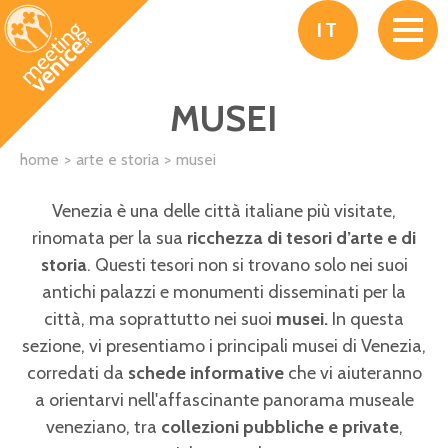
Salta al contenuto principale
IT
MUSEI
home
arte e storia
musei
Venezia è una delle città italiane più visitate,
rinomata per la sua
ricchezza di tesori d’arte e di
storia
. Questi tesori non si trovano solo nei suoi
antichi palazzi e monumenti disseminati per la
città, ma soprattutto nei suoi
musei.
In questa
sezione, vi presentiamo i principali musei di Venezia,
corredati da
schede informative
che vi aiuteranno
a orientarvi nell'affascinante panorama museale
veneziano, tra
collezioni pubbliche e private
,