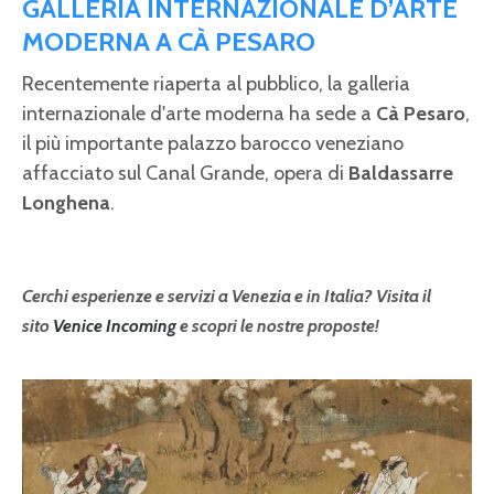
GALLERIA INTERNAZIONALE D’ARTE
MODERNA A CÀ PESARO
Recentemente riaperta al pubblico, la galleria
internazionale d'arte moderna ha sede a
Cà Pesaro
,
il più importante palazzo barocco veneziano
affacciato sul Canal Grande, opera di
Baldassarre
Longhena
.
Cerchi esperienze e servizi a Venezia e in Italia? Visita il
sito
Venice Incoming
e scopri le nostre proposte!