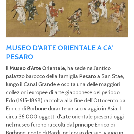
MUSEO D'ARTE ORIENTALE A CA'
PESARO
Il
Museo d'Arte Orientale,
ha sede nell'antico
palazzo barocco della famiglia
Pesaro
a San Stae
,
lungo il Canal Grande e ospita una delle maggiori
collezioni europee di arte giapponese del periodo
Edo (1615-1868) raccolta alla fine dell'Ottocento da
Enrico di Borbone durante un suo viaggio in Asia. I
circa 36.000 oggetti d'arte orientale presenti oggi
nel museo furono raccolti dal principe Enrico di
Borbone, conte di Bardi, nel corso dei suoi viaggi in