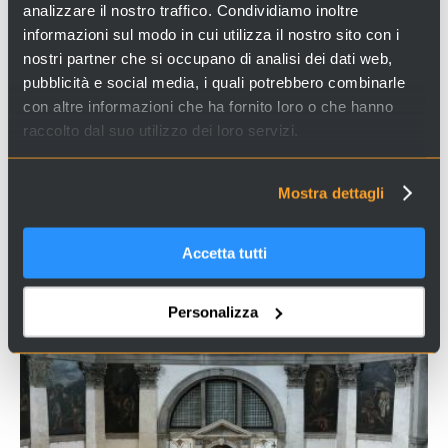
analizzare il nostro traffico. Condividiamo inoltre
informazioni sul modo in cui utilizza il nostro sito con i
nostri partner che si occupano di analisi dei dati web,
pubblicità e social media, i quali potrebbero combinarle
con altre informazioni che ha fornito loro o che hanno
raccolto dal suo utilizzo dei loro servizi.
Mostra dettagli
TRADITIONS
Accetta tutti
THE FEAST OF REDENTORE
Personalizza