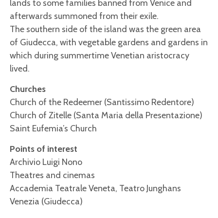
lands to some families banned from Venice and
afterwards summoned from their exile.
The southern side of the island was the green area
of Giudecca, with vegetable gardens and gardens in
which during summertime Venetian aristocracy
lived.
Churches
Church of the Redeemer (Santissimo Redentore)
Church of Zitelle (Santa Maria della Presentazione)
Saint Eufemia’s Church
Points of interest
Archivio Luigi Nono
Theatres and cinemas
Accademia Teatrale Veneta, Teatro Junghans
Venezia (Giudecca)