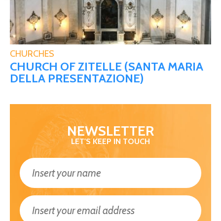
CHURCHES
CHURCH OF ZITELLE (SANTA MARIA
DELLA PRESENTAZIONE)
NEWSLETTER
LET'S KEEP IN TOUCH