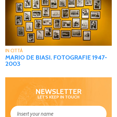
IN CITTÀ
MARIO DE BIASI. FOTOGRAFIE 1947-
2003
NEWSLETTER
LET'S KEEP IN TOUCH