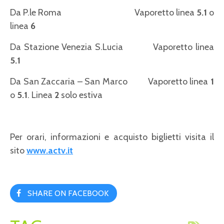
Da P.le Roma Vaporetto linea
5.1
o
linea
6
Da Stazione Venezia S.Lucia Vaporetto linea
5.1
Da San Zaccaria – San Marco Vaporetto linea
1
o
5.1
. Linea
2
solo estiva
Per orari, informazioni e acquisto biglietti visita il
sito
www.actv.it
SHARE ON FACEBOOK