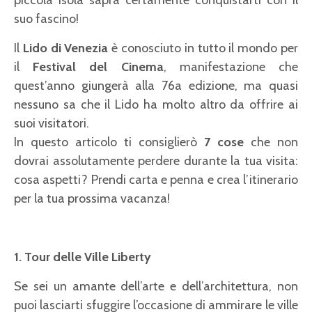
piccola isola saprà certamente conquistarti con il
suo fascino!
Il
Lido di Venezia
è conosciuto in tutto il mondo per
il
Festival del Cinema
, manifestazione che
quest’anno giungerà alla 76a edizione, ma quasi
nessuno sa che il Lido ha molto altro da offrire ai
suoi visitatori.
In questo articolo ti consiglierò
7 cose
che non
dovrai assolutamente perdere durante la tua visita:
cosa aspetti? Prendi carta e penna e crea l’itinerario
per la tua prossima vacanza!
1. Tour delle Ville Liberty
Se sei un amante dell’arte e dell’architettura, non
puoi lasciarti sfuggire l’occasione di ammirare le ville