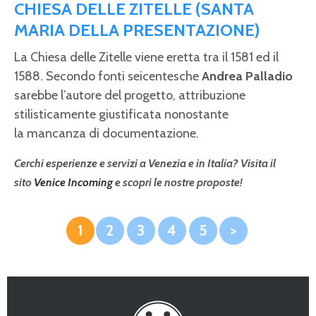
CHIESA DELLE ZITELLE (SANTA
MARIA DELLA PRESENTAZIONE)
La Chiesa delle Zitelle viene eretta tra il 1581 ed il
1588. Secondo fonti seicentesche
Andrea Palladio
sarebbe l’autore del progetto, attribuzione
stilisticamente giustificata nonostante
la mancanza di documentazione.
Cerchi esperienze e servizi a Venezia e in Italia? Visita il
sito
Venice Incoming
e scopri le nostre proposte!
1
2
3
4
5
>