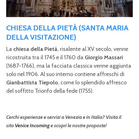
CHIESA DELLA PIETÀ (SANTA MARIA
DELLA VISITAZIONE)
La
chiesa della Pietà
, risalente al XV secolo, venne
ricostruita tra il 1745 e il 1760 da
Giorgio Massari
(1687-1766), ma la facciata classica venne aggiunta
solo nel 1906. Al suo interno contiene affreschi di
Gianbattista Tiepolo
, come lo splendido affresco
del soffitto Trionfo della fede (1755).
Cerchi esperienze e servizi a Venezia e in Italia? Visita il
sito
Venice Incoming
e scopri le nostre proposte!