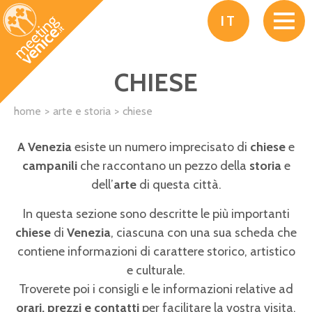
Salta al contenuto principale
IT
CHIESE
home
arte e storia
chiese
A Venezia
esiste un numero imprecisato di
chiese
e
campanili
che raccontano un pezzo della
storia
e
dell’
arte
di questa città.
In questa sezione sono descritte le più importanti
chiese
di
Venezia
, ciascuna con una sua scheda che
contiene informazioni di carattere storico, artistico
e culturale.
Troverete poi i consigli e le informazioni relative ad
orari, prezzi e contatti
per facilitare la vostra visita.