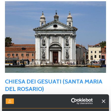
CHIESA DEI GESUATI (SANTA MARIA
DEL ROSARIO)
Sulle Zattere, la chiesa settecentesca, progettata
da
Giorgio Massari
, si affaccia sul Canale della