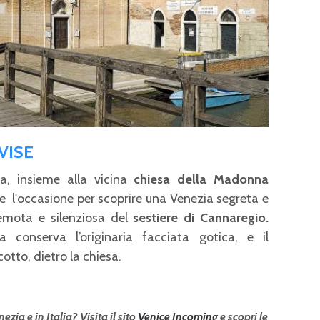
VISE
sa, insieme alla vicina
chiesa della Madonna
ore l'occasione per scoprire una Venezia segreta e
remota e silenziosa del
sestiere di Cannaregio.
 conserva l’originaria facciata gotica,
e il
otto, dietro la chiesa.
ezia e in Italia? Visita il sito
Venice Incoming
e scopri le