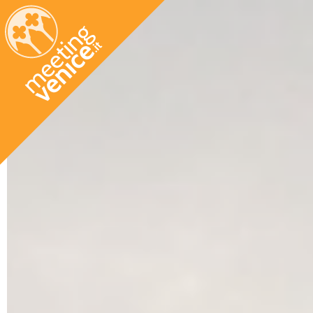
Salta al contenuto principale