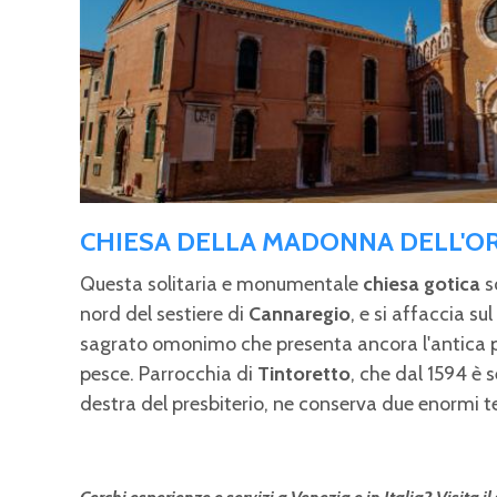
CHIESA DELLA MADONNA DELL'O
Questa solitaria e monumentale
chiesa gotica
s
nord del sestiere di
Cannaregio
, e si affaccia s
sagrato omonimo che presenta ancora l'antica 
pesce. Parrocchia di
Tintoretto
, che dal 1594 è 
destra del presbiterio, ne conserva due enormi te