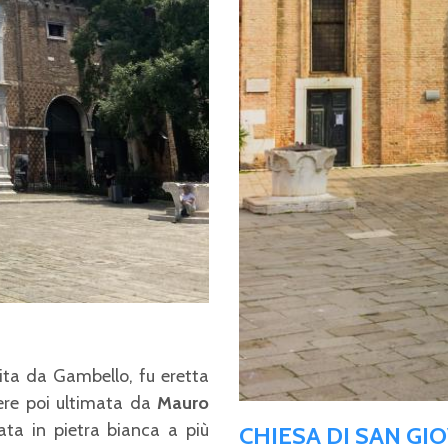
pita da Gambello, fu eretta
sere poi ultimata da
Mauro
ta in pietra bianca a più
CHIESA DI SAN GI