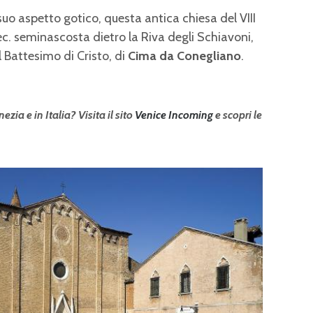
uo aspetto gotico, questa antica chiesa del VIII
sec. seminascosta dietro la Riva degli Schiavoni,
il Battesimo di Cristo, di
Cima da Conegliano
.
ezia e in Italia? Visita il sito
Venice Incoming
e scopri le