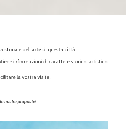
la
storia
e dell’
arte
di questa città.
iene informazioni di carattere storico, artistico
cilitare la vostra visita.
 le nostre proposte!