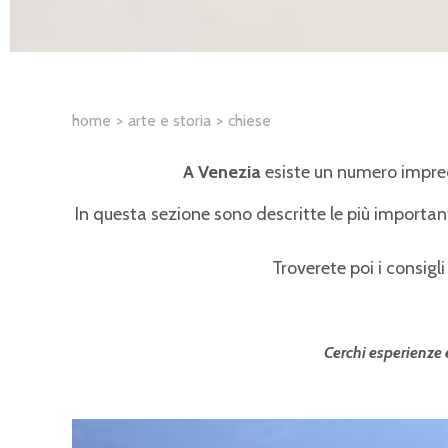
home
arte e storia
chiese
A Venezia
esiste un numero impre
In questa sezione sono descritte le più importan
Troverete poi i consigl
Cerchi esperienze e 
Pagine