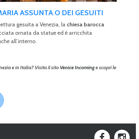
MARIA ASSUNTA O DEI GESUITI
ttura gesuita a Venezia, la
chiesa barocca
iata ornata da statue ed è arricchita
che all’interno.
ezia e in Italia? Visita il sito
Venice Incoming
e scopri le