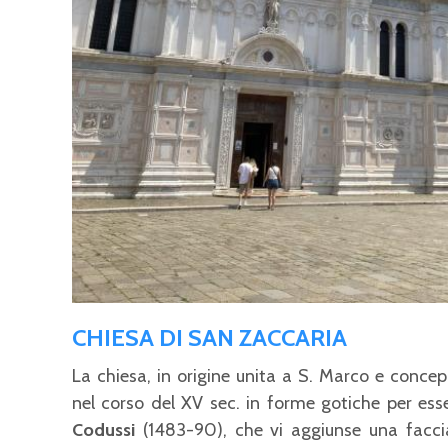
CHIESA DI SAN ZACCARIA
La chiesa, in origine unita a S. Marco e conce
nel corso del XV sec. in forme gotiche per es
Codussi
(1483-90), che vi aggiunse una faccia