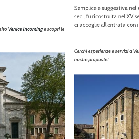
Semplice e suggestiva nel s
sec., fu ricostruita nel XV 
ci accoglie all'entrata con 
 sito
Venice Incoming
e scopri le
Cerchi esperienze e servizi a Ven
nostre proposte!