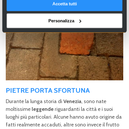
Accetta tutti
Personalizza
PIETRE PORTA SFORTUNA
Durante la lunga storia di
Venezia
, sono nate
moltissime
leggende
riguardanti la città e i suoi
luoghi più particolari. Alcune hanno avuto origine da
fatti realmente accaduti, altre sono invece il frutto