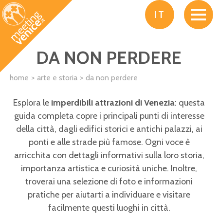
Salta al contenuto principale
IT
DA NON PERDERE
home
arte e storia
da non perdere
Esplora le
imperdibili attrazioni di Venezia
: questa
guida completa copre i principali punti di interesse
della città, dagli edifici storici e antichi palazzi, ai
ponti e alle strade più famose. Ogni voce è
arricchita con dettagli informativi sulla loro storia,
importanza artistica e curiosità uniche. Inoltre,
troverai una selezione di foto e informazioni
pratiche per aiutarti a individuare e visitare
facilmente questi luoghi in città.