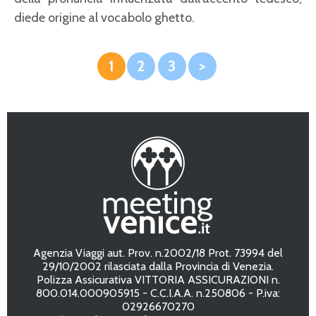
diede origine al vocabolo ghetto.
1
2
3
>
Agenzia Viaggi aut. Prov. n.2002/18 Prot. 73994 del
29/10/2002 rilasciata dalla Provincia di Venezia.
Polizza Assicurativa VITTORIA ASSICURAZIONI n.
800.014.000905915 - C.C.I.A.A. n.250806 - P.iva:
02926670270