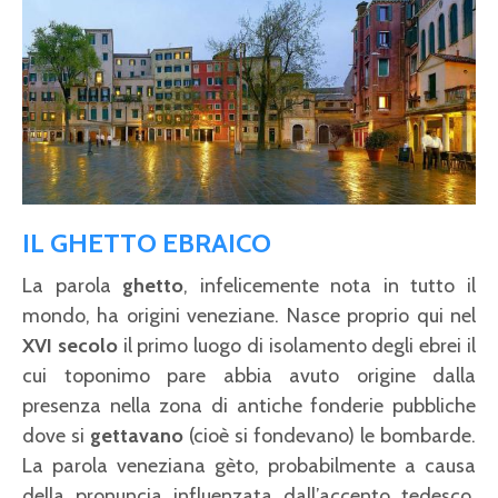
IL GHETTO EBRAICO
La parola
ghetto
, infelicemente nota in tutto il
mondo, ha origini veneziane. Nasce proprio qui nel
XVI secolo
il primo luogo di isolamento degli ebrei il
cui toponimo pare abbia avuto origine dalla
presenza nella zona di antiche fonderie pubbliche
dove si
gettavano
(cioè si fondevano) le bombarde.
La parola veneziana gèto, probabilmente a causa
della pronuncia influenzata dall’accento tedesco,