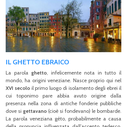
IL GHETTO EBRAICO
La parola
ghetto
, infelicemente nota in tutto il
mondo, ha origini veneziane. Nasce proprio qui nel
XVI secolo
il primo luogo di isolamento degli ebrei il
cui toponimo pare abbia avuto origine dalla
presenza nella zona di antiche fonderie pubbliche
dove si
gettavano
(cioè si fondevano) le bombarde.
La parola veneziana gèto, probabilmente a causa
della pronuncia influenzata dall’accento tedesco,