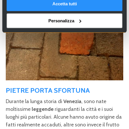
Accetta tutti
Personalizza
PIETRE PORTA SFORTUNA
Durante la lunga storia di
Venezia
, sono nate
moltissime
leggende
riguardanti la città e i suoi
luoghi più particolari. Alcune hanno avuto origine da
fatti realmente accaduti, altre sono invece il frutto