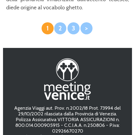
diede origine al vocabolo ghetto.
1
2
3
>
Agenzia Viaggi aut. Prov. n.2002/18 Prot. 73994 del
29/10/2002 rilasciata dalla Provincia di Venezia.
Polizza Assicurativa VITTORIA ASSICURAZIONI n.
800.014.000905915 - C.C.I.A.A. n.250806 - P.iva:
02926670270