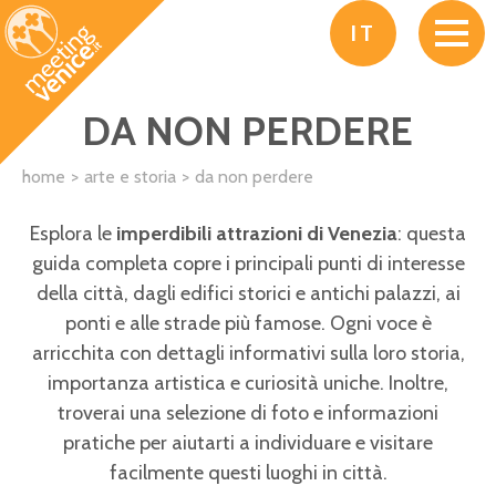
Salta al contenuto principale
IT
DA NON PERDERE
home
arte e storia
da non perdere
Esplora le
imperdibili attrazioni di Venezia
: questa
guida completa copre i principali punti di interesse
della città, dagli edifici storici e antichi palazzi, ai
ponti e alle strade più famose. Ogni voce è
arricchita con dettagli informativi sulla loro storia,
importanza artistica e curiosità uniche. Inoltre,
troverai una selezione di foto e informazioni
pratiche per aiutarti a individuare e visitare
facilmente questi luoghi in città.