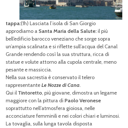
tappa:
(1h) Lasciata l’isola di San Giorgio
approdiamo a
Santa Maria della Salute:
il più
bell’edificio barocco veneziano che sorge sopra
un’ampia scalinata e si riflette sull’acqua del Canal
Grande rendendo così la sua struttura, ricca di
statue e volute attorno alla cupola centrale, meno
pesante e massiccia.
Nella sua sacrestia è conservato il telero
rappresentante
Le Nozze di Cana
.
Qui il
Tintoretto
, più giovane, dimostra un legame
maggiore con la pittura di
Paolo Veronese
soprattutto nell’atmosfera gioiosa, nelle
acconciature femminili e nei colori chiari e luminosi.
La tovaglia, sulla lunga tavola disposta