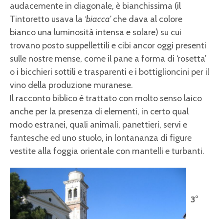
audacemente in diagonale, è bianchissima (il
Tintoretto usava la
‘biacca’
che dava al colore
bianco una luminosità intensa e solare) su cui
trovano posto suppellettili e cibi ancor oggi presenti
sulle nostre mense, come il pane a forma di ‘rosetta’
o i bicchieri sottili e trasparenti e i bottiglioncini per il
vino della produzione muranese.
Il racconto biblico è trattato con molto senso laico
anche per la presenza di elementi, in certo qual
modo estranei, quali animali, panettieri, servi e
fantesche ed uno stuolo, in lontananza di figure
vestite alla foggia orientale con mantelli e turbanti.
3°