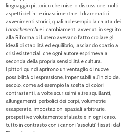
linguaggio pittorico che mise in discussione molti
aspetti dell’arte rinascimentale. I drammatici
avvenimenti storici, quali ad esempio la calata dei
Lanzichenecchi
e i cambiamenti avvenuti in seguito
alla Riforma di Lutero avevano fatto crollare gli
ideali di stabilità ed equilibrio, lasciando spazio a
crisi esistenziali che ogni autore esprimeva a
seconda della propria sensibilità e cultura.
I pittori quindi aprirono un ventaglio di nuove
possibilità di espressione, impensabili all’inizio del
secolo, come ad esempio la scelta di colori
contrastanti, a volte scurissimi altre squillanti,
allungamenti iperbolici dei corpi, volumetrie
esasperate, impostazioni spaziali arbitrarie,
prospettive volutamente sfalsate e in ogni caso,
tutto in contrasto con i canoni ‘assoluti’ fissati dal