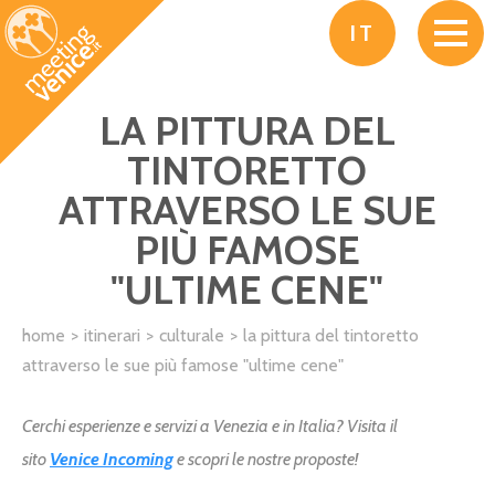
Salta al contenuto principale
IT
LA PITTURA DEL
TINTORETTO
ATTRAVERSO LE SUE
PIÙ FAMOSE
"ULTIME CENE"
home
itinerari
culturale
la pittura del tintoretto
attraverso le sue più famose "ultime cene"
Cerchi esperienze e servizi a Venezia e in Italia? Visita il
sito
Venice Incoming
e scopri le nostre proposte!