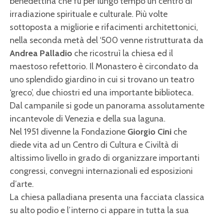
benedettina che fu per lungo tempo un centro di
irradiazione spirituale e culturale. Più volte
sottoposta a migliorie e rifacimenti architettonici,
nella seconda metà del ‘500 venne ristrutturata da
Andrea Palladio
che ricostruì la chiesa ed il
maestoso refettorio. Il Monastero è circondato da
uno splendido giardino in cui si trovano un teatro
‘greco’, due chiostri ed una importante biblioteca.
Dal campanile si gode un panorama assolutamente
incantevole di Venezia e della sua laguna.
Nel 1951 divenne la Fondazione
Giorgio Cini
che
diede vita ad un Centro di Cultura e Civiltà di
altissimo livello in grado di organizzare importanti
congressi, convegni internazionali ed esposizioni
d’arte.
La chiesa palladiana presenta una facciata classica
su alto podio e l’interno ci appare in tutta la sua