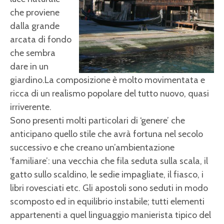
che proviene
dalla grande
arcata di fondo
che sembra
dare in un
giardino.La composizione è molto movimentata e
ricca di un realismo popolare del tutto nuovo, quasi
irriverente.
Sono presenti molti particolari di ‘genere’ che
anticipano quello stile che avrà fortuna nel secolo
successivo e che creano un’ambientazione
‘familiare’: una vecchia che fila seduta sulla scala, il
gatto sullo scaldino, le sedie impagliate, il fiasco, i
libri rovesciati etc. Gli apostoli sono seduti in modo
scomposto ed in equilibrio instabile; tutti elementi
appartenenti a quel linguaggio manierista tipico del