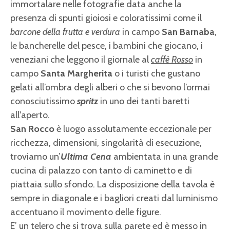
immortalare nelle fotografie data anche la
presenza di spunti gioiosi e coloratissimi come il
barcone della frutta e verdura
in campo
San Barnaba
,
le bancherelle del pesce, i bambini che giocano, i
veneziani che leggono il giornale al
caffè Rosso
in
campo
Santa Margherita
o i turisti che gustano
gelati all’ombra degli alberi o che si bevono l’ormai
conosciutissimo
spritz
in uno dei tanti baretti
all'aperto.
San Rocco
è luogo assolutamente eccezionale per
ricchezza, dimensioni, singolarità di esecuzione,
troviamo un’
Ultima Cena
ambientata in una grande
cucina di palazzo con tanto di caminetto e di
piattaia sullo sfondo. La disposizione della tavola è
sempre in diagonale e i bagliori creati dal luminismo
accentuano il movimento delle figure.
E’ un telero che si trova sulla parete ed è messo in