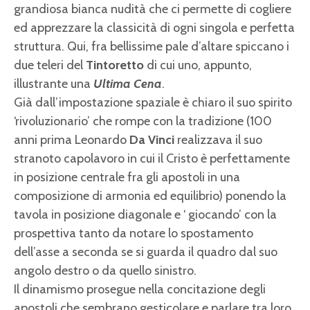
grandiosa bianca nudità che ci permette di cogliere
ed apprezzare la classicità di ogni singola e perfetta
struttura. Qui, fra bellissime pale d’altare spiccano i
due teleri del
Tintoretto
di cui uno, appunto,
illustrante una
Ultima Cena
.
Già dall’impostazione spaziale è chiaro il suo spirito
‘rivoluzionario’ che rompe con la tradizione (100
anni prima Leonardo
Da Vinci
realizzava il suo
stranoto capolavoro in cui il Cristo è perfettamente
in posizione centrale fra gli apostoli in una
composizione di armonia ed equilibrio) ponendo la
tavola in posizione diagonale e ‘ giocando’ con la
prospettiva tanto da notare lo spostamento
dell’asse a seconda se si guarda il quadro dal suo
angolo destro o da quello sinistro.
Il dinamismo prosegue nella concitazione degli
apostoli che sembrano gesticolare e parlare tra loro,