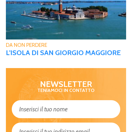
DA NON PERDERE
L'ISOLA DI SAN GIORGIO MAGGIORE
NEWSLETTER
TENIAMOCI IN CONTATTO