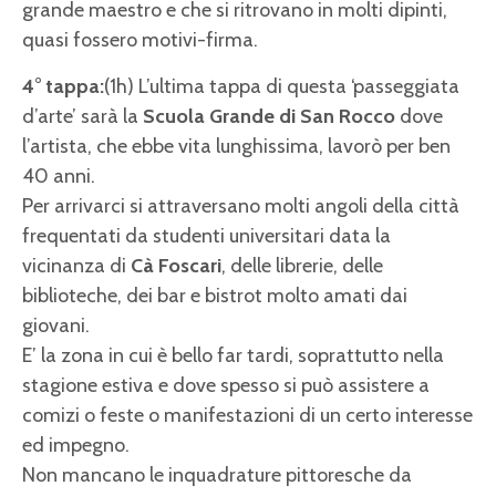
grande maestro e che si ritrovano in molti dipinti,
quasi fossero motivi-firma.
4° tappa:
(1h) L’ultima tappa di questa ‘passeggiata
d’arte’ sarà la
Scuola Grande di San Rocco
dove
l’artista, che ebbe vita lunghissima, lavorò per ben
40 anni.
Per arrivarci si attraversano molti angoli della città
frequentati da studenti universitari data la
vicinanza di
Cà Foscari
, delle librerie, delle
biblioteche, dei bar e bistrot molto amati dai
giovani.
E’ la zona in cui è bello far tardi, soprattutto nella
stagione estiva e dove spesso si può assistere a
comizi o feste o manifestazioni di un certo interesse
ed impegno.
Non mancano le inquadrature pittoresche da