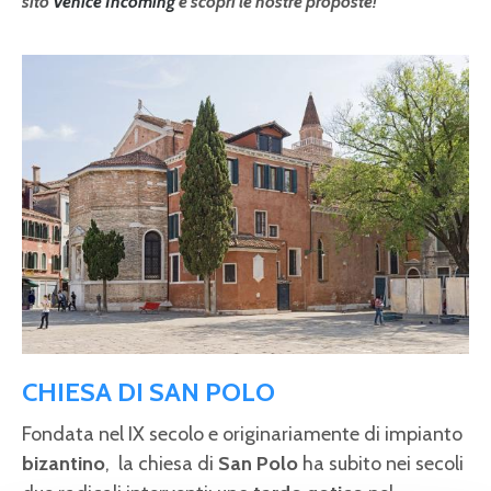
sito
Venice Incoming
e scopri le nostre proposte!
CHIESA DI SAN POLO
Fondata nel IX secolo e originariamente di impianto
bizantino
, la chiesa di
San Polo
ha subito nei secoli