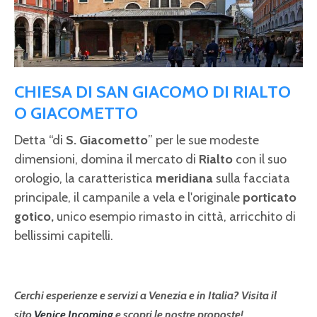
CHIESA DI SAN GIACOMO DI RIALTO
O GIACOMETTO
Detta “di
S. Giacometto
” per le sue modeste
dimensioni, domina il mercato di
Rialto
con il suo
orologio, la caratteristica
meridiana
sulla facciata
principale, il campanile a vela e l'originale
porticato
gotico,
unico esempio rimasto in città, arricchito di
bellissimi capitelli.
Cerchi esperienze e servizi a Venezia e in Italia? Visita il
sito
Venice Incoming
e scopri le nostre proposte!