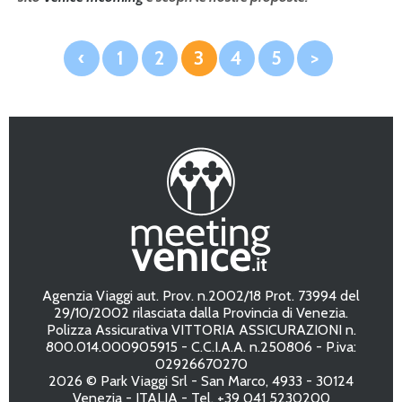
‹
1
2
3
4
5
>
Agenzia Viaggi aut. Prov. n.2002/18 Prot. 73994 del
29/10/2002 rilasciata dalla Provincia di Venezia.
Polizza Assicurativa VITTORIA ASSICURAZIONI n.
800.014.000905915 - C.C.I.A.A. n.250806 - P.iva:
02926670270
2026 © Park Viaggi Srl - San Marco, 4933 - 30124
Venezia - ITALIA - Tel. +39 041 5230200