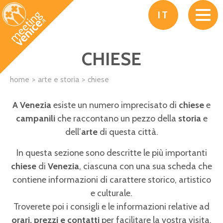
Salta al contenuto principale
IT
CHIESE
home
arte e storia
chiese
A Venezia
esiste un numero imprecisato di
chiese
e
campanili
che raccontano un pezzo della
storia
e
dell’
arte
di questa città.
In questa sezione sono descritte le più importanti
chiese
di
Venezia
, ciascuna con una sua scheda che
contiene informazioni di carattere storico, artistico
e culturale.
Troverete poi i consigli e le informazioni relative ad
orari, prezzi e contatti
per facilitare la vostra visita.