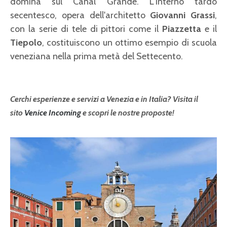
domina sul Canal Grande. L’interno tardo
secentesco, opera dell'architetto
Giovanni Grassi
,
con la serie di tele di pittori come il
Piazzetta
e il
Tiepolo
, costituiscono un ottimo esempio di scuola
veneziana nella prima metà del Settecento.
Cerchi esperienze e servizi a Venezia e in Italia? Visita il
sito
Venice Incoming
e scopri le nostre proposte!