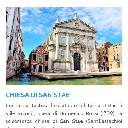
CHIESA DI SAN STAE
Con la sua fastosa facciata arricchita da statue in
stile
rococò,
opera di
Domenico Rossi
(1709), la
seicentesca chiesa di
San Stae
(Sant'Eustachio)