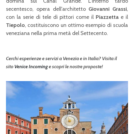
domina sul Canal Grande. L’interno tardo
secentesco, opera dell'architetto
Giovanni Grassi
,
con la serie di tele di pittori come il
Piazzetta
e il
Tiepolo
, costituiscono un ottimo esempio di scuola
veneziana nella prima metà del Settecento.
Cerchi esperienze e servizi a Venezia e in Italia? Visita il
sito
Venice Incoming
e scopri le nostre proposte!