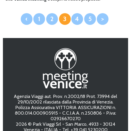
‹
1
2
3
4
5
>
Agenzia Viaggi aut. Prov. n.2002/18 Prot. 73994 del
29/10/2002 rilasciata dalla Provincia di Venezia.
Polizza Assicurativa VITTORIA ASSICURAZIONI n.
800.014.000905915 - C.C.I.A.A. n.250806 - P.iva:
02926670270
2026 © Park Viaggi Srl - San Marco, 4933 - 30124
Venezia - ITALIA - Tel. +39 041 5230200