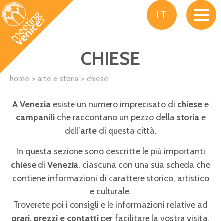
Salta al contenuto principale
IT
CHIESE
home
arte e storia
chiese
A Venezia
esiste un numero imprecisato di
chiese
e
campanili
che raccontano un pezzo della
storia
e
dell’
arte
di questa città.
In questa sezione sono descritte le più importanti
chiese
di
Venezia
, ciascuna con una sua scheda che
contiene informazioni di carattere storico, artistico
e culturale.
Troverete poi i consigli e le informazioni relative ad
orari, prezzi e contatti
per facilitare la vostra visita.