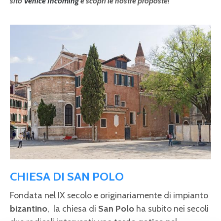
sito
Venice Incoming
e scopri le nostre proposte!
CHIESA DI SAN POLO
Fondata nel IX secolo e originariamente di impianto
bizantino
, la chiesa di
San Polo
ha subito nei secoli