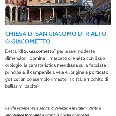
CHIESA DI SAN GIACOMO DI RIALTO
O GIACOMETTO
Detta “di
S. Giacometto
” per le sue modeste
dimensioni, domina il mercato di
Rialto
con il suo
orologio, la caratteristica
meridiana
sulla facciata
principale, il campanile a vela e l'originale
porticato
gotico,
unico esempio rimasto in città, arricchito di
bellissimi capitelli.
Cerchi esperienze e servizi a Venezia e in Italia? Visita il
sito
Venice Incoming
e scopri le nostre proposte!