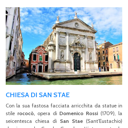
CHIESA DI SAN STAE
Con la sua fastosa facciata arricchita da statue in
stile
rococò,
opera di
Domenico Rossi
(1709), la
seicentesca chiesa di
San Stae
(Sant'Eustachio)