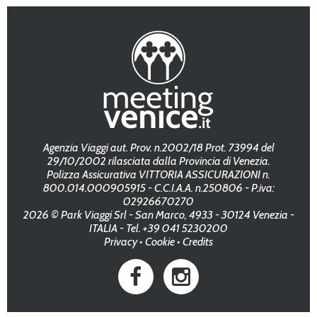
Agenzia Viaggi aut. Prov. n.2002/18 Prot. 73994 del
29/10/2002 rilasciata dalla Provincia di Venezia.
Polizza Assicurativa VITTORIA ASSICURAZIONI n.
800.014.000905915 - C.C.I.A.A. n.250806 - P.iva:
02926670270
2026 © Park Viaggi Srl - San Marco, 4933 - 30124 Venezia -
ITALIA - Tel. +39 041 5230200
Privacy
•
Cookie
•
Credits