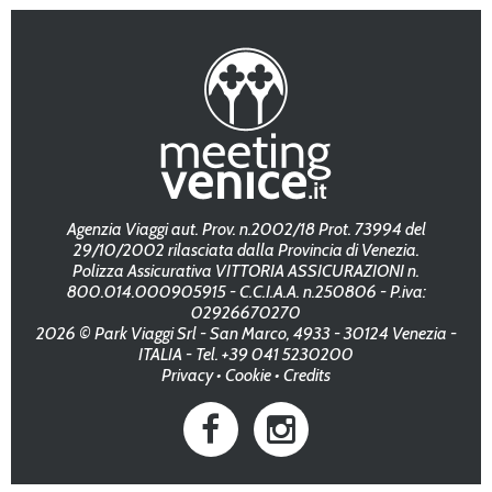
Agenzia Viaggi aut. Prov. n.2002/18 Prot. 73994 del
29/10/2002 rilasciata dalla Provincia di Venezia.
Polizza Assicurativa VITTORIA ASSICURAZIONI n.
800.014.000905915 - C.C.I.A.A. n.250806 - P.iva:
02926670270
2026 © Park Viaggi Srl - San Marco, 4933 - 30124 Venezia -
ITALIA - Tel. +39 041 5230200
Privacy
•
Cookie
•
Credits