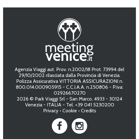
Agenzia Viaggi aut. Prov. n.2002/18 Prot. 73994 del
29/10/2002 rilasciata dalla Provincia di Venezia.
Polizza Assicurativa VITTORIA ASSICURAZIONI n.
800.014.000905915 - C.C.I.A.A. n.250806 - P.iva:
02926670270
2026 © Park Viaggi Srl - San Marco, 4933 - 30124
Venezia - ITALIA - Tel. +39 041 5230200
Privacy
•
Cookie
•
Credits