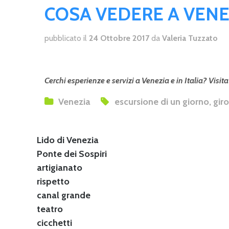
COSA VEDERE A VENE
pubblicato il
24 Ottobre 2017
da
Valeria Tuzzato
Cerchi esperienze e servizi a Venezia e in Italia? Visit
Venezia
escursione di un giorno
giro
Lido di Venezia
Ponte dei Sospiri
artigianato
rispetto
canal grande
teatro
cicchetti